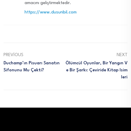
amacını geliştirmektedir.
https://www.dusunbil.com
PREVIOUS
NEXT
Duchamp’ın Pisuarı Sanatın
Ölümcül Oyunlar, Bir Yangın V
Sifonunu Mu Çekti?
E Bir Şarkı: Çeviride Kitap Isim
Leri