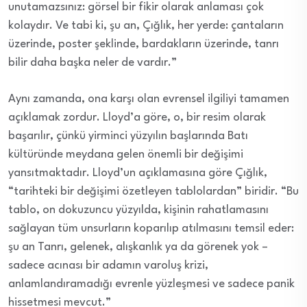
unutamazsınız: görsel bir fikir olarak anlaması çok
kolaydır. Ve tabi ki, şu an, Çığlık, her yerde: çantaların
üzerinde, poster şeklinde, bardakların üzerinde, tanrı
bilir daha başka neler de vardır.”
Aynı zamanda, ona karşı olan evrensel ilgiliyi tamamen
açıklamak zordur. Lloyd’a göre, o, bir resim olarak
başarılır, çünkü yirminci yüzyılın başlarında Batı
kültüründe meydana gelen önemli bir değişimi
yansıtmaktadır. Lloyd’un açıklamasına göre Çığlık,
“tarihteki bir değişimi özetleyen tablolardan” biridir. “Bu
tablo, on dokuzuncu yüzyılda, kişinin rahatlamasını
sağlayan tüm unsurların koparılıp atılmasını temsil eder:
şu an Tanrı, gelenek, alışkanlık ya da görenek yok –
sadece acınası bir adamın varoluş krizi,
anlamlandıramadığı evrenle yüzleşmesi ve sadece panik
hissetmesi mevcut.”