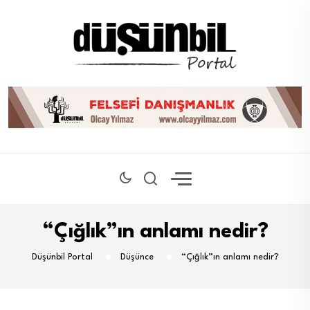
“Çığlık”ın anlamı nedir?
Düşünbil Portal
Düşünce
“Çığlık”ın anlamı nedir?