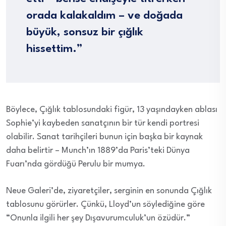
orada kalakaldım – ve doğada
büyük, sonsuz bir çığlık
hissettim.”
Böylece, Çığlık tablosundaki figür, 13 yaşındayken ablası
Sophie’yi kaybeden sanatçının bir tür kendi portresi
olabilir. Sanat tarihçileri bunun için başka bir kaynak
daha belirtir – Munch’ın 1889’da Paris’teki Dünya
Fuarı’nda gördüğü Perulu bir mumya.
Neue Galeri’de, ziyaretçiler, serginin en sonunda Çığlık
tablosunu görürler. Çünkü, Lloyd’un söylediğine göre
“Onunla ilgili her şey Dışavurumculuk’un özüdür.”