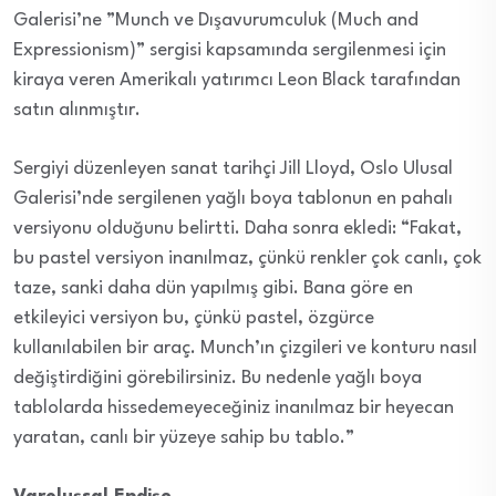
Galerisi’ne ”Munch ve Dışavurumculuk (Much and
Expressionism)” sergisi kapsamında sergilenmesi için
kiraya veren Amerikalı yatırımcı Leon Black tarafından
satın alınmıştır.
Sergiyi düzenleyen sanat tarihçi Jill Lloyd, Oslo Ulusal
Galerisi’nde sergilenen yağlı boya tablonun en pahalı
versiyonu olduğunu belirtti. Daha sonra ekledi: “Fakat,
bu pastel versiyon inanılmaz, çünkü renkler çok canlı, çok
taze, sanki daha dün yapılmış gibi. Bana göre en
etkileyici versiyon bu, çünkü pastel, özgürce
kullanılabilen bir araç. Munch’ın çizgileri ve konturu nasıl
değiştirdiğini görebilirsiniz. Bu nedenle yağlı boya
tablolarda hissedemeyeceğiniz inanılmaz bir heyecan
yaratan, canlı bir yüzeye sahip bu tablo.”