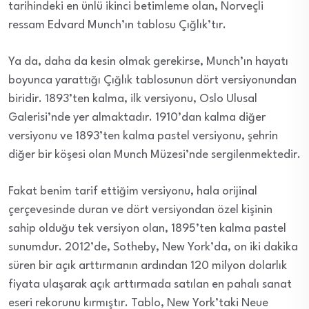
tarihindeki en ünlü ikinci betimleme olan, Norveçli
ressam Edvard Munch’ın tablosu Çığlık’tır.
Ya da, daha da kesin olmak gerekirse, Munch’ın hayatı
boyunca yarattığı Çığlık tablosunun dört versiyonundan
biridir. 1893’ten kalma, ilk versiyonu, Oslo Ulusal
Galerisi’nde yer almaktadır. 1910’dan kalma diğer
versiyonu ve 1893’ten kalma pastel versiyonu, şehrin
diğer bir köşesi olan Munch Müzesi’nde sergilenmektedir.
Fakat benim tarif ettiğim versiyonu, hala orijinal
çerçevesinde duran ve dört versiyondan özel kişinin
sahip olduğu tek versiyon olan, 1895’ten kalma pastel
sunumdur. 2012’de, Sotheby, New York’da, on iki dakika
süren bir açık arttırmanın ardından 120 milyon dolarlık
fiyata ulaşarak açık arttırmada satılan en pahalı sanat
eseri rekorunu kırmıştır. Tablo, New York’taki Neue