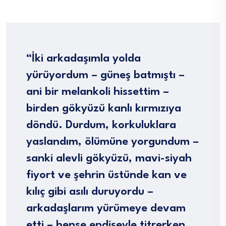
“İki arkadaşımla yolda
yürüyordum – güneş batmıştı –
ani bir melankoli hissettim –
birden gökyüzü kanlı kırmızıya
döndü. Durdum, korkuluklara
yaslandım, ölümüne yorgundum –
sanki alevli gökyüzü, mavi-siyah
fiyort ve şehrin üstünde kan ve
kılıç gibi asılı duruyordu –
arkadaşlarım yürümeye devam
etti – bense endişeyle titrerken