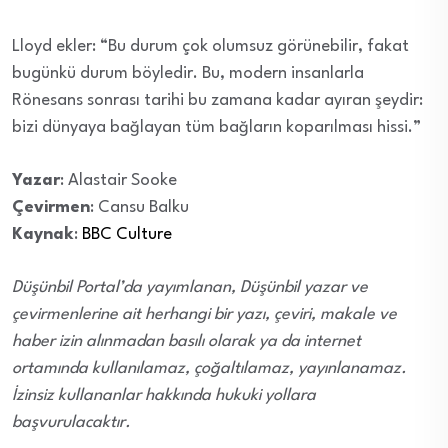
Lloyd ekler: “Bu durum çok olumsuz görünebilir, fakat
bugünkü durum böyledir. Bu, modern insanlarla
Rönesans sonrası tarihi bu zamana kadar ayıran şeydir:
bizi dünyaya bağlayan tüm bağların koparılması hissi.”
Yazar
: Alastair Sooke
Çevirmen
: Cansu Balku
Kaynak
:
BBC Culture
Düşünbil Portal’da yayımlanan, Düşünbil yazar ve
çevirmenlerine ait herhangi bir yazı, çeviri, makale ve
haber izin alınmadan basılı olarak ya da internet
ortamında kullanılamaz, çoğaltılamaz, yayınlanamaz.
İzinsiz kullananlar hakkında hukuki yollara
başvurulacaktır.