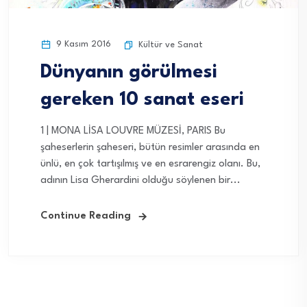
9 Kasım 2016
Kültür ve Sanat
Dünyanın görülmesi
gereken 10 sanat eseri
1 | MONA LİSA LOUVRE MÜZESİ, PARIS Bu
şaheserlerin şaheseri, bütün resimler arasında en
ünlü, en çok tartışılmış ve en esrarengiz olanı. Bu,
adının Lisa Gherardini olduğu söylenen bir...
Continue Reading