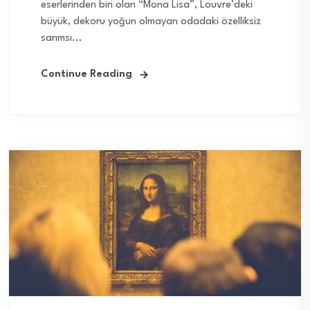
eserlerinden biri olan “Mona Lisa”, Louvre’deki
büyük, dekoru yoğun olmayan odadaki özelliksiz
sarımsı...
Continue Reading