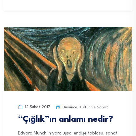
12 Şubat 2017
Düşünce
,
Kültür ve Sanat
“Çığlık”ın anlamı nedir?
Edvard Munch’ın varoluşsal endişe tablosu, sanat