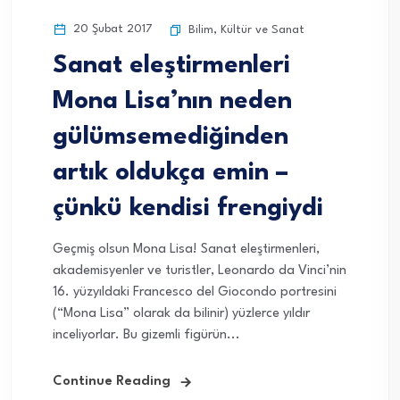
20 Şubat 2017
Bilim
,
Kültür ve Sanat
Sanat eleştirmenleri
Mona Lisa’nın neden
gülümsemediğinden
artık oldukça emin –
çünkü kendisi frengiydi
Geçmiş olsun Mona Lisa! Sanat eleştirmenleri,
akademisyenler ve turistler, Leonardo da Vinci’nin
16. yüzyıldaki Francesco del Giocondo portresini
(“Mona Lisa” olarak da bilinir) yüzlerce yıldır
inceliyorlar. Bu gizemli figürün...
Continue Reading