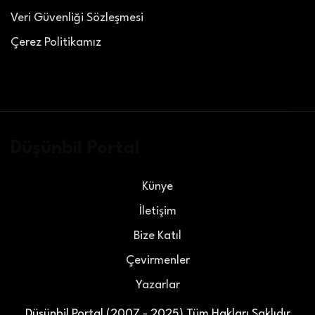
Veri Güvenliği Sözleşmesi
Çerez Politikamız
Düşünbil Portal
Künye
İletişim
Bize Katıl
Çevirmenler
Yazarlar
Düşünbil Portal (2007 - 2025) Tüm Hakları Saklıdır