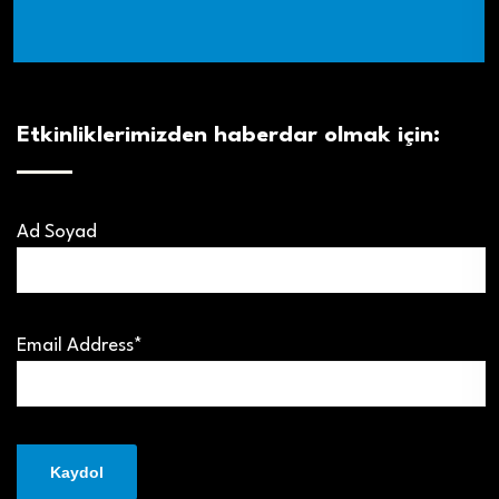
Etkinliklerimizden haberdar olmak için:
Ad Soyad
Email Address*