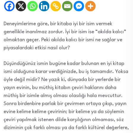
Deneyimlerime göre, bir kitaba iyi bir isim vermek
genellikle inanılmaz zordur. İyi bir isim ise “akılda kalıcı”
olmaktan geçer. Peki akılda kalıcı bir ismi ne sağlar ve
piyasalardaki etkisi nasıl olur?
Düşündüğünüz ismin bugüne kadar bulunan en iyi kitap
ismi olduğuna karar verdiğinizde, bu iş tamamdır
.
Yoksa
öyle değil midir? Ne yazık ki, dünyada bir yerlerde bir
yayın evinin, bu müthiş kitabın çeviri haklarını daha
müthiş bir isimle almış olması olasılığı hala mevcuttur.
Sonra birdenbire parlak bir çevirmen ortaya çıkıp, yayın
evine kelime kelime çevirinin; bir kelime ya da söylemin
çeviri yapılmak istenen dilde karşılığının olmaması, söz
diziminin çok farklı olması ya da farklı kültürel değerlere,