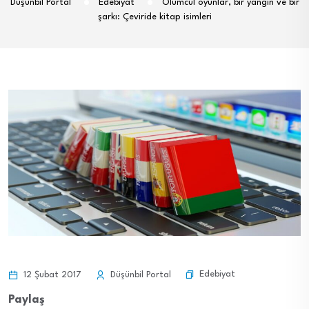
Düşünbil Portal
Edebiyat
Ölümcül oyunlar, bir yangın ve bir
şarkı: Çeviride kitap isimleri
Edebiyat
12 Şubat 2017
Düşünbil Portal
Paylaş