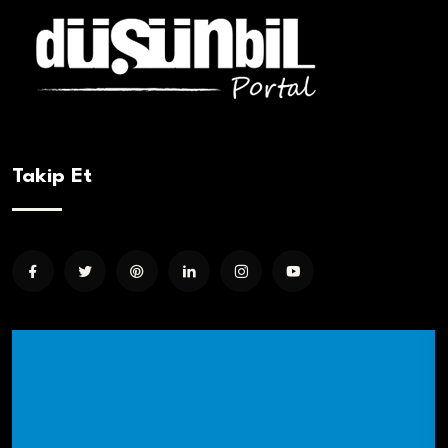
Takip Et