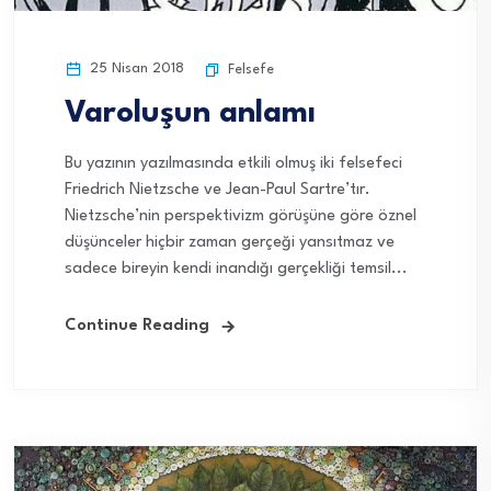
25 Nisan 2018
Felsefe
Varoluşun anlamı
Bu yazının yazılmasında etkili olmuş iki felsefeci
Friedrich Nietzsche ve Jean-Paul Sartre’tır.
Nietzsche’nin perspektivizm görüşüne göre öznel
düşünceler hiçbir zaman gerçeği yansıtmaz ve
sadece bireyin kendi inandığı gerçekliği temsil...
Continue Reading