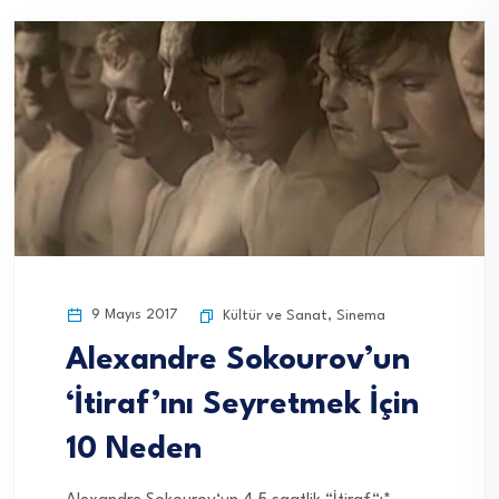
9 Mayıs 2017
Kültür ve Sanat
,
Sinema
Alexandre Sokourov’un
‘İtiraf’ını Seyretmek İçin
10 Neden