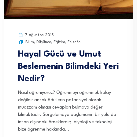
7 Ağustos 2018
Bilim
,
Düşünce
,
Eğitim
,
Felsefe
Hayal Gücü ve Umut
Beslemenin Bilimdeki Yeri
Nedir?
Nasıl öğreniyoruz? Öğrenmeyi öğrenmek kolay
değildir ancak ödüllerin potansiyel olarak
muazzam olması cevapları bulmaya değer
kılmaktadır. Sorgulamaya başlamanın bir yolu da
insan dışındaki örneklerdir; biyoloji ve teknoloji
bize öğrenme hakkında...