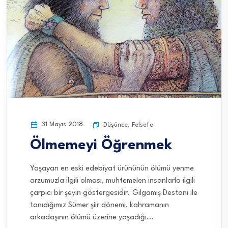
31 Mayıs 2018
Düşünce
,
Felsefe
Ölmemeyi Öğrenmek
Yaşayan en eski edebiyat ürününün ölümü yenme
arzumuzla ilgili olması, muhtemelen insanlarla ilgili
çarpıcı bir şeyin göstergesidir. Gılgamış Destanı ile
tanıdığımız Sümer şiir dönemi, kahramanın
arkadaşının ölümü üzerine yaşadığı...