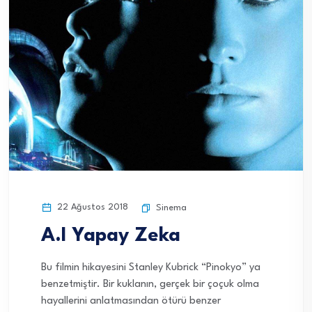
22 Ağustos 2018
Sinema
A.I Yapay Zeka
Bu filmin hikayesini Stanley Kubrick “Pinokyo” ya
benzetmiştir. Bir kuklanın, gerçek bir çoçuk olma
hayallerini anlatmasından ötürü benzer