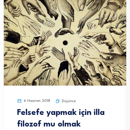
6 Haziran 2018
Düşünce
Felsefe yapmak için illa
filozof mu olmak