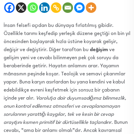
İnsan felsefi açıdan bu dünyaya fırlatılmış gibidir.
Özellikle tarımı keşfedip yerleşik düzene geçtiği on bin yıl
öncesinden başlayarak hızla üstüne koyarak gelişir,
değişir ve değiştirir. Diğer taraftan bu
değişim
ve
gelişim yeni ve cevabı bilinmeyen pek çok soruyu da
beraberinde getirir. Hayatın anlamını arar. Yaşamın
mânasının peşinde koşar. Teolojik ve semavi çıkarımlar
yapar. Buna karşın asırlardan bu yana kendini ve kabul
edebildikçe evreni keşfetmek için sonsuz bir çabanın
içinde yer alır.
Varoluşa dair duyumsadığımız bilinmezlik,
onun kontrol edilemez atmosferi ve cevaplanamayan
sorularının yarattığı kaygılar, tek ve kesin bir cevap
arayışını kısmen primitif bir dürtüsellikle taçlandırır.
Bunun
cevabı, “ama bir anlamı olmalı”dır. Ancak kavramsal