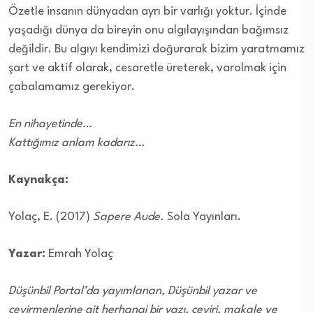
Özetle insanın dünyadan ayrı bir varlığı yoktur. İçinde
yaşadığı dünya da bireyin onu algılayışından bağımsız
değildir. Bu algıyı kendimizi doğurarak bizim yaratmamız
şart ve aktif olarak, cesaretle üreterek, varolmak için
çabalamamız gerekiyor.
En nihayetinde…
Kattığımız anlam kadarız…
Kaynakça:
Yolaç, E. (2017)
Sapere Aude.
Sola Yayınları.
Yazar:
Emrah Yolaç
Düşünbil Portal’da yayımlanan, Düşünbil yazar ve
çevirmenlerine ait herhangi bir yazı, çeviri, makale ve