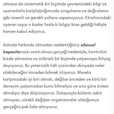
olmasa da sistematik bir biçimde çevremizdeki bilgi ve
uyaranlarla karşılaştığımızda sorgulama ve doğrulama
gibi önemli ve gerekli yollara sapamıyoruz. Etrafımızdaki
uyaran sayısı o kadar fazla ki bilgiyi bize geldiği hâliyle
hemen kabul ediyoruz.
Aslında farkında olmadan reddettiğimiz
zihinsel
kapasite
mizin sınırlı olması gerçeği
nedeniyle, kontrolün
bizde olmasına ve istikrarlı bir biçimde yaşamaya ihtiyaç
duyuyoruz. Bu yetersizlik hâli yüzünden dünyada neler
olabileceğini önceden bilmek istiyoruz. Mesela
karşımızdaki iyi biri olmalı, değilse önceden ve kötü bir
deneyim yaşamadan bunu bilmeliyiz ve ona göre önlem
almalıyız diye düşünüyoruz. Dolayısıyla bizlerin sabit
olmayan, sürekli değişen organizmalar olduğumuz
gerçeğini pek kale almıyoruz.