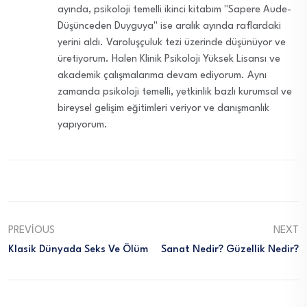
ayında, psikoloji temelli ikinci kitabım ''Sapere Aude-
Düşünceden Duyguya'' ise aralık ayında raflardaki
yerini aldı. Varoluşçuluk tezi üzerinde düşünüyor ve
üretiyorum. Halen Klinik Psikoloji Yüksek Lisansı ve
akademik çalışmalarıma devam ediyorum. Aynı
zamanda psikoloji temelli, yetkinlik bazlı kurumsal ve
bireysel gelişim eğitimleri veriyor ve danışmanlık
yapıyorum.
PREVIOUS
NEXT
Klasik Dünyada Seks Ve Ölüm
Sanat Nedir? Güzellik Nedir?