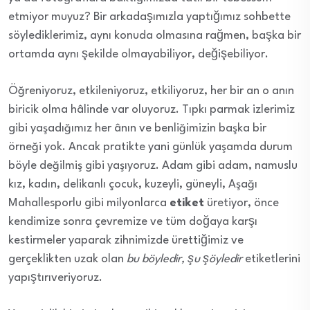
etmiyor muyuz? Bir arkadaşımızla yaptığımız sohbette
söylediklerimiz, aynı konuda olmasına rağmen, başka bir
ortamda aynı şekilde olmayabiliyor, değişebiliyor.
Öğreniyoruz, etkileniyoruz, etkiliyoruz, her bir an o anın
biricik olma hâlinde var oluyoruz. Tıpkı parmak izlerimiz
gibi yaşadığımız her ânın ve benliğimizin başka bir
örneği yok. Ancak pratikte yani günlük yaşamda durum
böyle değilmiş gibi yaşıyoruz. Adam gibi adam, namuslu
kız, kadın, delikanlı çocuk, kuzeyli, güneyli, Aşağı
Mahallesporlu gibi milyonlarca
etiket
üretiyor, önce
kendimize sonra çevremize ve tüm doğaya karşı
kestirmeler yaparak zihnimizde ürettiğimiz ve
gerçeklikten uzak olan
bu böyledir, şu şöyledir
etiketlerini
yapıştırıveriyoruz.