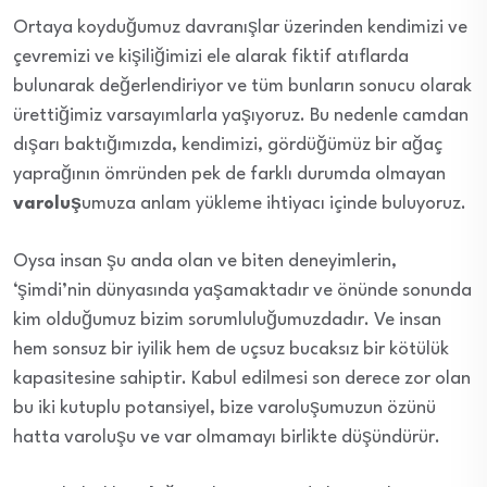
Ortaya koyduğumuz davranışlar üzerinden kendimizi ve
çevremizi ve kişiliğimizi ele alarak fiktif atıflarda
bulunarak değerlendiriyor ve tüm bunların sonucu olarak
ürettiğimiz varsayımlarla yaşıyoruz. Bu nedenle camdan
dışarı baktığımızda, kendimizi, gördüğümüz bir ağaç
yaprağının ömründen pek de farklı durumda olmayan
varoluş
umuza anlam yükleme ihtiyacı içinde buluyoruz.
Oysa insan şu anda olan ve biten deneyimlerin,
‘şimdi’nin dünyasında yaşamaktadır ve önünde sonunda
kim olduğumuz bizim sorumluluğumuzdadır. Ve insan
hem sonsuz bir iyilik hem de uçsuz bucaksız bir kötülük
kapasitesine sahiptir. Kabul edilmesi son derece zor olan
bu iki kutuplu potansiyel, bize varoluşumuzun özünü
hatta varoluşu ve var olmamayı birlikte düşündürür.