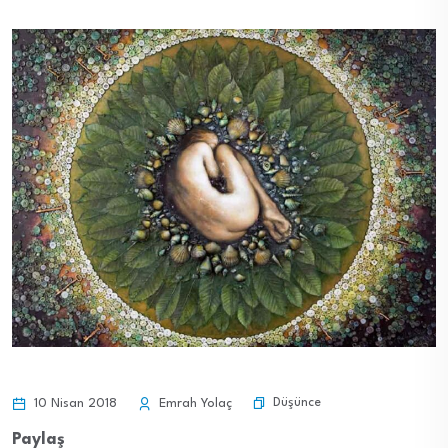
Düşünce
10 Nisan 2018
Emrah Yolaç
Paylaş