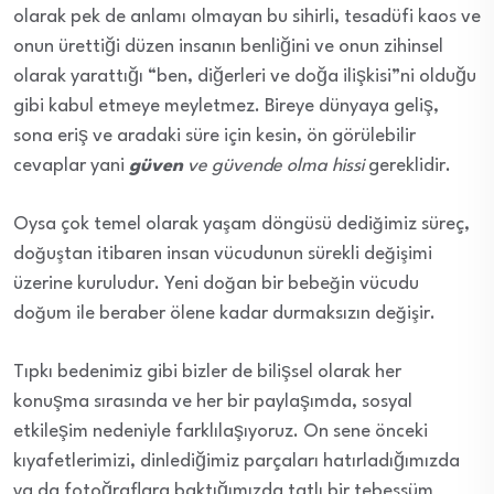
olarak pek de anlamı olmayan bu sihirli, tesadüfi kaos ve
onun ürettiği düzen insanın benliğini ve onun zihinsel
olarak yarattığı “ben, diğerleri ve doğa ilişkisi”ni olduğu
gibi kabul etmeye meyletmez. Bireye dünyaya geliş,
sona eriş ve aradaki süre için kesin, ön görülebilir
cevaplar yani
güven
ve güvende olma hissi
gereklidir.
Oysa çok temel olarak yaşam döngüsü dediğimiz süreç,
doğuştan itibaren insan vücudunun sürekli değişimi
üzerine kuruludur. Yeni doğan bir bebeğin vücudu
doğum ile beraber ölene kadar durmaksızın değişir.
Tıpkı bedenimiz gibi bizler de bilişsel olarak her
konuşma sırasında ve her bir paylaşımda, sosyal
etkileşim nedeniyle farklılaşıyoruz. On sene önceki
kıyafetlerimizi, dinlediğimiz parçaları hatırladığımızda
ya da fotoğraflara baktığımızda tatlı bir tebessüm