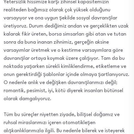
Yetersizlik hissimize karşı zihinsel kapasitemizin
realiteden bağımsız olarak çok yüksek olduğunu
varsayıyor ve ona uygun şekilde sosyal davranışlar
üretiyoruz. Durum dediğimiz andan ve gerçeklikten uzak
kalarak fikir üreten, borsa simsarları gibi atan ve tutan
sonra da buna inanan zihnimiz, gerçeğin aksine
varsayımlar üretmek ve o kestirme varsayımlara göre
davranışlar ortaya koymak üzere çalışıyor. Tam da bu
noktada yaşarken sürekli kimliklendirme, etiketleme ve
onun gerektirdiği şablonlar içinde olmaya şartlanıyoruz.
O nedenle anlık ve değişken davranışlarımızı değil;
romantik, pesimist, iyi, kötü diyerek insanları bütünsel
olarak damgalıyoruz.
Tüm bu süreçler niyetten ziyade, bilişsel doğamız ve
ruhsal miraslarımızı içeren otomatikleşen
alışkanlıklarımızla ilgili. Bu nedenle bilerek ve isteyerek