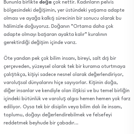
Bununla birlikte
doğa
çok nettir. Kadınların pelvis
bölgesindeki değişimin, yer üstündeki yaşama adapte
olması ve ayağa kalkış sürecinin bir sonucu olarak bu
hâlimizle doğuyoruz. Doğanın “Ortama daha çok
adapte olmayı başaran ayakta kalır” kuralının
gerektirdiği değişim içinde varız.
Öte yandan pek çok bilim insanı, bireyi, salt dış bir
çerçeveden, yüzeysel olarak tek bir kurama oturtmaya
çalıştıkça, kişiyi sadece nesnel olarak değerlendiriyor,
varoluşsal dünyalarını hiçe sayıyorlar. Kişinin doğa,
diğer insanlar ve kendiyle olan ilişkisi ve bu temel birliğin
içindeki bütünlük ve varoluş algısı hemen hemen yok farz
ediliyor. Oysa tek bir disiplin veya bilim dalı ile insanı,
toplumu, doğayı değerlendirebilmek ve felsefeyi
reddetmek beyhude bir çabadır…