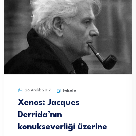
26 Aralık 2017
Felsefe
Xenos: Jacques
Derrida’nın
konukseverliği üzerine