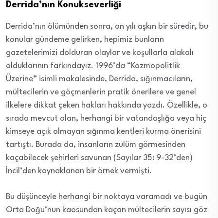
Derrida’nın Konukseverliği
Derrida’nın ölümünden sonra, on yılı aşkın bir süredir, bu
konular gündeme gelirken, hepimiz bunların
gazetelerimizi dolduran olaylar ve koşullarla alakalı
olduklarının farkındayız. 1996’da “Kozmopolitlik
Üzerine” isimli makalesinde, Derrida, sığınmacıların,
mültecilerin ve göçmenlerin pratik önerilere ve genel
ilkelere dikkat çeken hakları hakkında yazdı. Özellikle, o
sırada mevcut olan, herhangi bir vatandaşlığa veya hiç
kimseye açık olmayan sığınma kentleri kurma önerisini
tartıştı. Burada da, insanların zulüm görmesinden
kaçabilecek şehirleri savunan (Sayılar 35: 9-32’den)
İncil’den kaynaklanan bir örnek vermişti.
Bu düşünceyle herhangi bir noktaya varamadı ve bugün
Orta Doğu’nun kaosundan kaçan mültecilerin sayısı göz