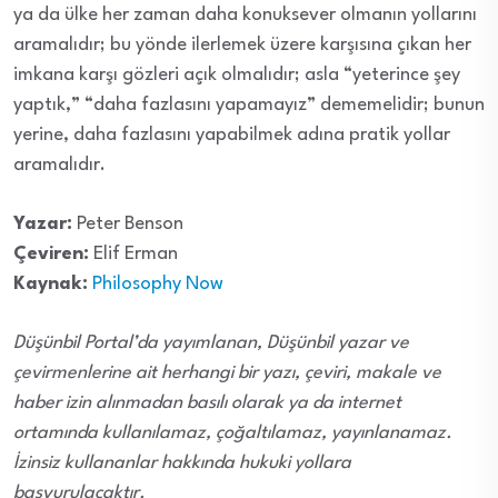
ya da ülke her zaman daha konuksever olmanın yollarını
aramalıdır; bu yönde ilerlemek üzere karşısına çıkan her
imkana karşı gözleri açık olmalıdır; asla “yeterince şey
yaptık,” “daha fazlasını yapamayız” dememelidir; bunun
yerine, daha fazlasını yapabilmek adına pratik yollar
aramalıdır.
Yazar:
Peter Benson
Çeviren:
Elif Erman
Kaynak:
Philosophy Now
Düşünbil Portal’da yayımlanan, Düşünbil yazar ve
çevirmenlerine ait herhangi bir yazı, çeviri, makale ve
haber izin alınmadan basılı olarak ya da internet
ortamında kullanılamaz, çoğaltılamaz, yayınlanamaz.
İzinsiz kullananlar hakkında hukuki yollara
başvurulacaktır.