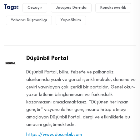
Tags:
Cezayir
Jacques Derrida
Konukseverlik
Yabancı Düşmanlığı
Yapısöküm
Düşünbil Portal
Düşünbil Portal, bilim, felsefe ve psikanaliz
alanlarında yazılı ve görsel içerikli makale, deneme ve
çeviri yayınlayan çok içerikli bir portaldır. Genel okur-
yazar kitlenin bilinçlenmesini ve farkındalık
kazanmasını amaçlamaktayız. “Düşünen her insan
gençtir” vizyonu ile her genç insana hitap etmeyi
amaçlayan Düşünbil Portal, dergi ve etkinliklerle bu
amacını geliştirmektedir.
https://www.dusunbil.com