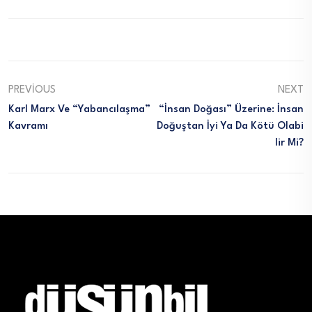
PREVIOUS
NEXT
Karl Marx Ve “Yabancılaşma”
“İnsan Doğası” Üzerine: İnsan
Kavramı
Doğuştan İyi Ya Da Kötü Olabi
Lir Mi?