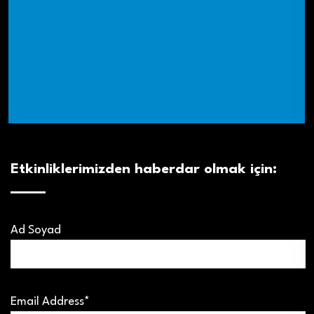
Etkinliklerimizden haberdar olmak için:
Ad Soyad
Email Address*