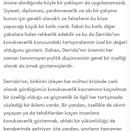
önüne alındığında böyle bir yaklaşım da uygulanamazdı.
Siyaset, diplomasi, yardımseverlik ve sıkı bir çalışma
bunun için gerekli olacaktı ve felsefenin bu krize
yapacağı küçük bir katkı vardı. Fakat bu katkı diğer
çabalara halen rehberlik edebilir ve bu da Derrida’nın
konukseverlik konusundaki tartışmalarının özel bir değeri
olduğunu gösterir. Dahası, Derrida’nın önemini her
zaman tanınmayan politik düşüncesinin genel bir özelliği
olarak da örnek göstermişlerdir.
Derrida’nın, birbirini izleyen her mülteci krizinde canlı
olarak gördüğümüz konukseverlik kavramının kaçınılmaz
bir özelliği olduğu ve göçmenlik ile ilgili her tartışmada
söylediği bir ikilemi vardır. Bir yandan, özellikle de sıkıntı
yaşayan ya da tehditlerden kaçan insanlara
konukseverlik göstermek, ahlaki bir yükümlülüğü de
beraberinde getiriyor; öte yandan, sınırların tamamen