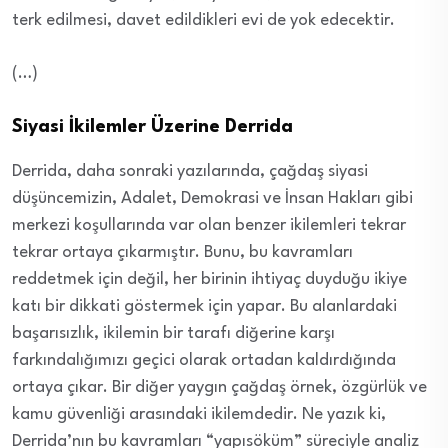
terk edilmesi, davet edildikleri evi de yok edecektir.
(…)
Siyasi İkilemler Üzerine Derrida
Derrida, daha sonraki yazılarında, çağdaş siyasi
düşüncemizin, Adalet, Demokrasi ve İnsan Hakları gibi
merkezi koşullarında var olan benzer ikilemleri tekrar
tekrar ortaya çıkarmıştır. Bunu, bu kavramları
reddetmek için değil, her birinin ihtiyaç duyduğu ikiye
katı bir dikkati göstermek için yapar. Bu alanlardaki
başarısızlık, ikilemin bir tarafı diğerine karşı
farkındalığımızı geçici olarak ortadan kaldırdığında
ortaya çıkar. Bir diğer yaygın çağdaş örnek, özgürlük ve
kamu güvenliği arasındaki ikilemdedir. Ne yazık ki,
Derrida’nın bu kavramları “yapısöküm” süreciyle analiz