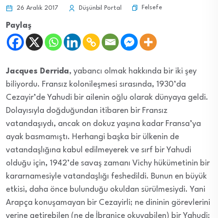
Felsefe
26 Aralık 2017
Düşünbil Portal
Paylaş
Jacques Derrida
, yabancı olmak hakkında bir iki şey
biliyordu. Fransız kolonileşmesi sırasında, 1930’da
Cezayir’de Yahudi bir ailenin oğlu olarak dünyaya geldi.
Dolayısıyla doğduğundan itibaren bir Fransız
vatandaşıydı, ancak on dokuz yaşına kadar Fransa’ya
ayak basmamıştı. Herhangi başka bir ülkenin de
vatandaşlığına kabul edilmeyerek ve sırf bir Yahudi
olduğu için, 1942’de savaş zamanı Vichy hükümetinin bir
kararnamesiyle vatandaşlığı feshedildi. Bunun en büyük
etkisi, daha önce bulunduğu okuldan sürülmesiydi. Yani
Arapça konuşamayan bir Cezayirli; ne dininin görevlerini
yerine getirebilen (ne de İbranice okuyabilen) bir Yahudi;