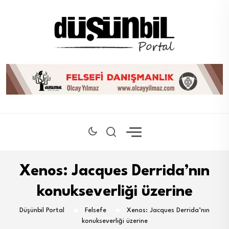
Xenos: Jacques Derrida’nın
konukseverliği üzerine
Düşünbil Portal
Felsefe
Xenos: Jacques Derrida’nın
konukseverliği üzerine