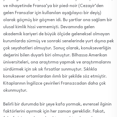
ve nihayetinde Fransa’ya bir pied-noir (Cezayir’den
gelen Fransızlar için kullanılan aşağılayıcı bir deyiş)
olarak göçmüş bir göçmen idi. Bu şartlar ona sağlam bir
ulusal kimlik hissi vermemişti. Devamında gelen
akademik kariyeri de büyük ölçüde geleneksel olmayan
kurumlarda sürmüş ve sonraki senelerinde yurt dışına pek
çok seyahatleri olmuştur. Sonuç olarak, konukseverliğin
değerini bilen duyarlı biri olmuştur. Bilhassa Amerikan
üniversiteleri, ona araştırma yapmak ve araştırmalarını
sürdürmek için sık sık fırsatlar sunmuştur. Sıklıkla
konuksever ortamlardan ılımlı bir şekilde söz etmiştir.
Kitaplarının İngilizce çevirileri Fransızcadan daha çok
okunmuştur.
Belirli bir durumda bir şeye kafa yormak, evrensel ilginin
faktörlerini ayırmak için her zaman gereklidir. Fakat,