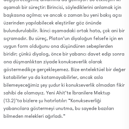
aşamalı bir süreçtir: Birincisi, söylediklerini anlamak için
başkasına açılma; ve ancak o zaman bu yeni bakış açısı
üzerinden yapılabilecek eleştiriler göz önünde
bulundurulabilir. İkinci aşamadaki ortak hata, çok ani bir
sıçramadır. Bu süreç, Platon’un diyaloğun felsefe için en
uygun form olduğunu ona düşündüren sebeplerden
biridir; çünkü diyalog, önce bir yabancı davet edip sonra
ona düşmanlıktan ziyade konukseverlik olarak
göstermedikçe gerçekleşemez. Bize entelektüel bir değer
katabilirler ya da katamayabilirler, ancak asla
bilemeyeceğimiz şey şudur ki konukseverlik olmadan fikir
sahibi de olamayız. Yeni Ahit’te İbranilere Mektup
(13.2)’ta bizlere şu hatırlatılır: “Konukseverliği
yabancılara göstermeyi unutma, bu sayede bazıları
bilmeden melekleri ağırladı.”