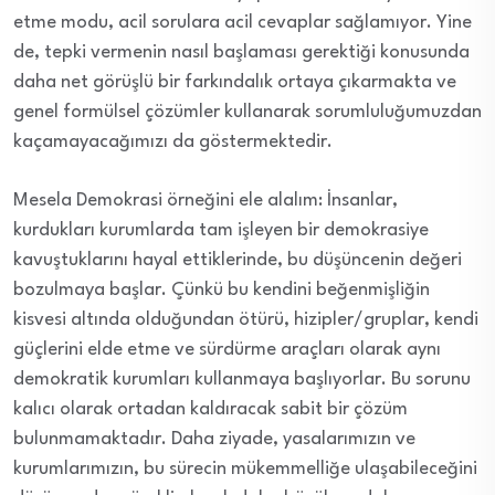
etme modu, acil sorulara acil cevaplar sağlamıyor. Yine
de, tepki vermenin nasıl başlaması gerektiği konusunda
daha net görüşlü bir farkındalık ortaya çıkarmakta ve
genel formülsel çözümler kullanarak sorumluluğumuzdan
kaçamayacağımızı da göstermektedir.
Mesela Demokrasi örneğini ele alalım: İnsanlar,
kurdukları kurumlarda tam işleyen bir demokrasiye
kavuştuklarını hayal ettiklerinde, bu düşüncenin değeri
bozulmaya başlar. Çünkü bu kendini beğenmişliğin
kisvesi altında olduğundan ötürü, hizipler/gruplar, kendi
güçlerini elde etme ve sürdürme araçları olarak aynı
demokratik kurumları kullanmaya başlıyorlar. Bu sorunu
kalıcı olarak ortadan kaldıracak sabit bir çözüm
bulunmamaktadır. Daha ziyade, yasalarımızın ve
kurumlarımızın, bu sürecin mükemmelliğe ulaşabileceğini