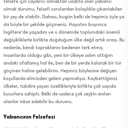
felsefe için caydırıcı olmaktan uzakta olan yabancı
olmak durumu, felsefi sorulardan kolaylıkla çıkarılabilen
bir şey de olabilir. Dahası, bugün belki de hepimiz öyle ya
da böyle bir şekilde göçmeniz. Hayatım boyunca
İngiltere’de yaşadım ve o dönemde toplumdaki önemli
değişikliklerle birlikte doğduğum ülke değil artık orası. Bu
nedenle, kendi topraklarını bedenen terk etmiş
insanlarda olduğu gibi, yeni bir ülkeye adım attığım
andaki afallamış hal ile, ben de bir yerde kalarak bir tür
göçmen haline gelebilirim. Hepimiz böylesine değişen
koşullarda elimizden geleni yapmalıyız. Kaybettiğimiz
ülkeler, takdire şayan özellikleriyle birlikte çok sayıda
kusurlara sahipti. Belki de sadece çok seçkin anıları
olanlar inkar edebilir bu durumu.
Yabancının Felsefesi