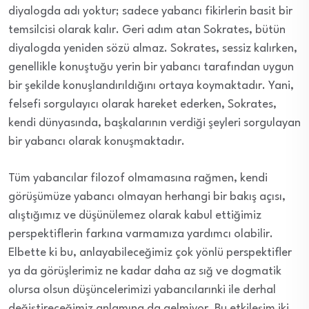
diyalogda adı yoktur; sadece yabancı fikirlerin basit bir
temsilcisi olarak kalır. Geri adım atan Sokrates, bütün
diyalogda yeniden sözü almaz. Sokrates, sessiz kalırken,
genellikle konuştuğu yerin bir yabancı tarafından uygun
bir şekilde konuşlandırıldığını ortaya koymaktadır. Yani,
felsefi sorgulayıcı olarak hareket ederken, Sokrates,
kendi dünyasında, başkalarının verdiği şeyleri sorgulayan
bir yabancı olarak konuşmaktadır.
Tüm yabancılar filozof olmamasına rağmen, kendi
görüşümüze yabancı olmayan herhangi bir bakış açısı,
alıştığımız ve düşünülemez olarak kabul ettiğimiz
perspektiflerin farkına varmamıza yardımcı olabilir.
Elbette ki bu, anlayabileceğimiz çok yönlü perspektifler
ya da görüşlerimiz ne kadar daha az sığ ve dogmatik
olursa olsun düşüncelerimizi yabancılarınki ile derhal
değiştireceğimiz anlamına da gelmiyor. Bu etkileşim iki