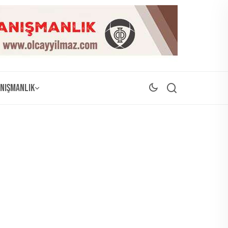
nışmanlık