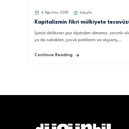
6 Ağustos 2018
Felsefe
Kapitalizmin fikri mülkiyete tecavüz
İçimizi dolduran şeyi dışarıdan almamız, zorunlu ol
ya da sokakları, çocuk parklarını ve alışveriş...
Continue Reading