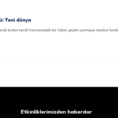
ü: Yeni dünya
arak bizleri kendi haricimizdeki bir takım şeyleri içermeye mecbur bıra
Etkinliklerimizden haberdar