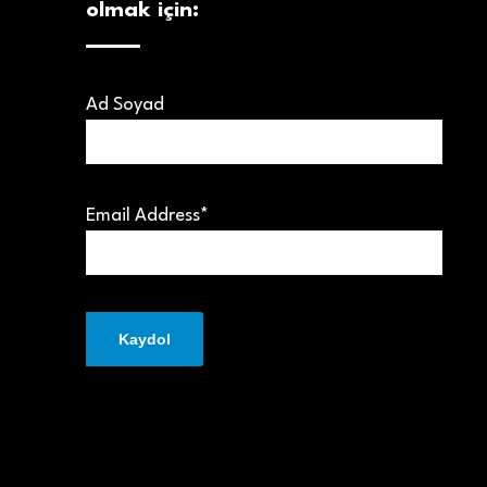
olmak için:
Ad Soyad
Email Address*