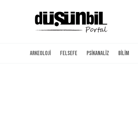
Arkeoloji
Felsefe
Psikanaliz
Bilim