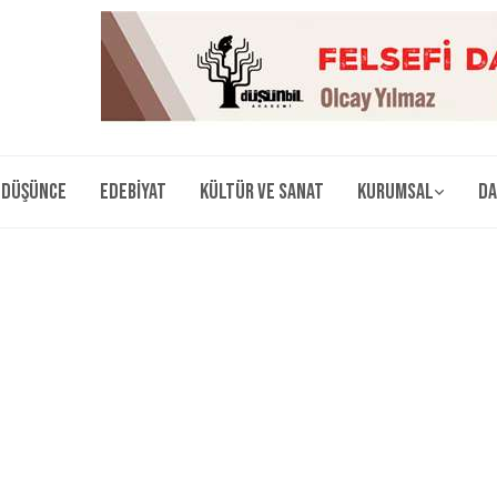
Düşünce
Edebiyat
Kültür ve Sanat
Kurumsal
Da