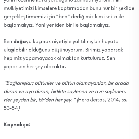
yanıtı üzerine kafa yorduğunu zannetmiyorum. Fikri
mülkiyetimizi kimselere kaptırmadan bunu hür bir şekilde
gerçekleştirmemiz için “ben” dediğimiz kim isek o ile
başlamalıyız. Yani yeniden bir ile başlamalıyız.
Ben
doğa
ya kaçmak niyetiyle yalıtılmış bir hayata
ulaşılabilir olduğunu düşünüyorum. Birimiz yaparsak
hepimiz yapamayacak olmaktan kurtuluruz. Sen
yaparsan her şey olacaktır.
“Bağlanışlar; bütünler ve bütün olamayanlar, bir arada
duran ve ayrı duran, birlikte söylenen ve ayrı söylenen.
Her şeyden bir, bir’den her şey.” (
Herakleitos, 2014, ss.
53-54
)
Kaynakça: