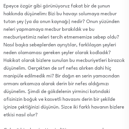
Epeyce özgür gibi görünüyoruz fakat bir de şunun
hakkında düşünelim: Bizi bu havayı solumaya mecbur
tutan şey (ya da onun kaynağı) nedir? Onun yüzünden
neleri yapmamaya mecbur bırakıldık ve bu
mecburiyetimiz neleri tercih etmememize sebep oldu?
Nasıl başka sebeplerden ayrıştılar, farklılaşan şeyleri
neden olamaması gereken şeyler olarak kodladık?
Hakikat olarak bizlere sunulan bu mecburiyetleri birazcık
düşünelim. Gerçekten de sırf nefes alırken dahi hiç
manipüle edilmedik mi? Bir dağın en serin yamacından
ormanı arkamıza alarak derin bir nefes aldığımızı
düşünelim. Şimdi de gökdelenin yirminci katındaki
ofisinizin boğuk ve kasvetli havasını derin bir şekilde
içinize çektiğinizi düşünün. Sizce iki farklı havanın bizlere
etkisi nasıl olur?