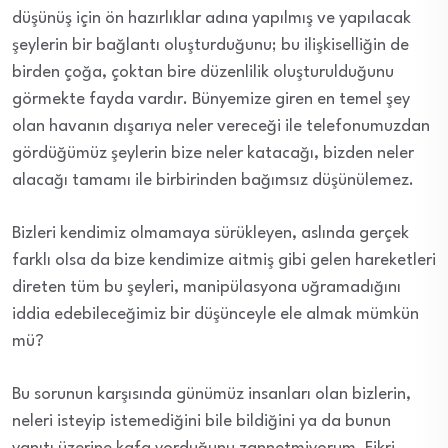
düşünüş için ön hazırlıklar adına yapılmış ve yapılacak
şeylerin bir bağlantı oluşturduğunu; bu ilişkiselliğin de
birden çoğa, çoktan bire düzenlilik oluşturulduğunu
görmekte fayda vardır. Bünyemize giren en temel şey
olan havanın dışarıya neler vereceği ile telefonumuzdan
gördüğümüz şeylerin bize neler katacağı, bizden neler
alacağı tamamı ile birbirinden bağımsız düşünülemez.
Bizleri kendimiz olmamaya sürükleyen, aslında gerçek
farklı olsa da bize kendimize aitmiş gibi gelen hareketleri
direten tüm bu şeyleri, manipülasyona uğramadığını
iddia edebileceğimiz bir düşünceyle ele almak mümkün
mü?
Bu sorunun karşısında günümüz insanları olan bizlerin,
neleri isteyip istemediğini bile bildiğini ya da bunun