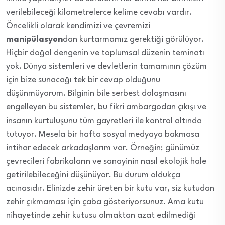
verilebileceği kilometrelerce kelime cevabı vardır.
Öncelikli olarak kendimizi ve çevremizi
manipülasyon
dan kurtarmamız gerektiği görülüyor.
Hiçbir doğal dengenin ve toplumsal düzenin teminatı
yok. Dünya sistemleri ve devletlerin tamamının çözüm
için bize sunacağı tek bir cevap olduğunu
düşünmüyorum. Bilginin bile serbest dolaşmasını
engelleyen bu sistemler, bu fikri ambargodan çıkışı ve
insanın kurtuluşunu tüm gayretleri ile kontrol altında
tutuyor. Mesela bir hafta sosyal medyaya bakmasa
intihar edecek arkadaşlarım var. Örneğin; günümüz
çevrecileri fabrikaların ve sanayinin nasıl ekolojik hale
getirilebileceğini düşünüyor. Bu durum oldukça
acınasıdır. Elinizde zehir üreten bir kutu var, siz kutudan
zehir çıkmaması için çaba gösteriyorsunuz. Ama kutu
nihayetinde zehir kutusu olmaktan azat edilmediği