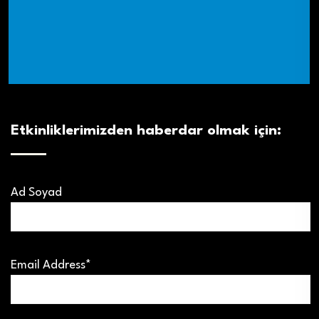
Etkinliklerimizden haberdar olmak için:
Ad Soyad
Email Address*