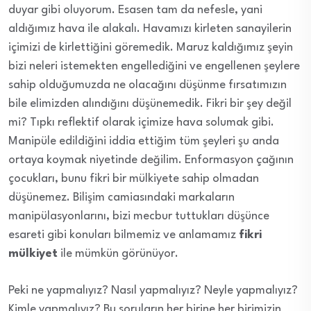
duyar gibi oluyorum. Esasen tam da nefesle, yani
aldığımız hava ile alakalı. Havamızı kirleten sanayilerin
içimizi de kirlettiğini göremedik. Maruz kaldığımız şeyin
bizi neleri istemekten engellediğini ve engellenen şeylere
sahip olduğumuzda ne olacağını düşünme fırsatımızın
bile elimizden alındığını düşünemedik. Fikri bir şey değil
mi? Tıpkı reflektif olarak içimize hava solumak gibi.
Manipüle edildiğini iddia ettiğim tüm şeyleri şu anda
ortaya koymak niyetinde değilim. Enformasyon çağının
çocukları, bunu fikri bir mülkiyete sahip olmadan
düşünemez. Bilişim camiasındaki markaların
manipülasyonlarını, bizi mecbur tuttukları düşünce
esareti gibi konuları bilmemiz ve anlamamız
fikri
mülkiyet
ile mümkün görünüyor.
Peki ne yapmalıyız? Nasıl yapmalıyız? Neyle yapmalıyız?
Kimle yapmalıyız? Bu soruların her birine her birimizin