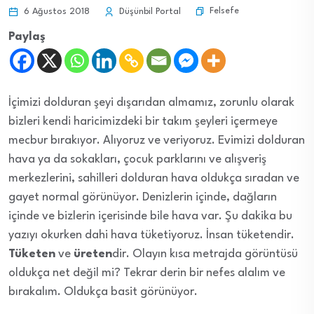
Felsefe
6 Ağustos 2018
Düşünbil Portal
Paylaş
İçimizi dolduran şeyi dışarıdan almamız, zorunlu olarak
bizleri kendi haricimizdeki bir takım şeyleri içermeye
mecbur bırakıyor. Alıyoruz ve veriyoruz. Evimizi dolduran
hava ya da sokakları, çocuk parklarını ve alışveriş
merkezlerini, sahilleri dolduran hava oldukça sıradan ve
gayet normal görünüyor. Denizlerin içinde, dağların
içinde ve bizlerin içerisinde bile hava var. Şu dakika bu
yazıyı okurken dahi hava tüketiyoruz. İnsan tüketendir.
Tüketen
ve
üreten
dir. Olayın kısa metrajda görüntüsü
oldukça net değil mi? Tekrar derin bir nefes alalım ve
bırakalım. Oldukça basit görünüyor.