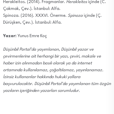
Herakleitos. (2014). Fragmanlar.
Herakleitos
içinde (C.
Çakmak, Çev.). İstanbul: Alfa.
Spinoza. (2016). XXXVI. Önerme.
Spinoza
içinde (Ç.
Dürüşken, Çev.). İstanbul: Alfa.
Yazar:
Yunus Emre Koç
Düşünbil Portal’da yayımlanan, Düşünbil yazar ve
çevirmenlerine ait herhangi bir yazı, çeviri, makale ve
haber izin alınmadan basılı olarak ya da internet
ortamında kullanılamaz, çoğaltılamaz, yayınlanamaz.
İzinsiz kullananlar hakkında hukuki yollara
başvurulacaktır. Düşünbil Portal’da yayımlanan tüm özgün
yazıların içeriğinden yazarları sorumludur.