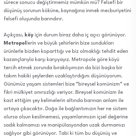
sürece sonucu değiştirmemiz mümkün mü? Felsefi bir
düşünüş sorunun köküne, kaynağına inmek mecburiyetini
felsefi oluşunda barındırır.
Açıkçası,
köy
için durum biraz daha iç açıcı görünüyor.
Metropol
lerin ve büyük şehirlerin bize sundukları
ürünlerle bizden koparttığı ve biz olmaklığı tehdit eden
kazançlarıyla karşı karşıyayız. Metropole göre köyü
tercih etmek zorunda bırakılışımızın da bizi başka bir
takım hakiki şeylerden uzaklaştırdığını düşünüyorum.
Günümüz yaşam sistemleri bize “bireysel komünizm” ve
fikri mülkiyet sınırsızlığı veriyor. Bireysel komünizm ile
kast ettiğim şey kelimelerin altında barınan anlam ile
ortaya çıkacaktır. Doğa ile bağlantımızın her ne sistem
olursa olsun kesilmemesi, yaşamlarımızın içsel değerine
sadık kalmamızı ve manipülasyondan uzak durmamızı
sağlıyor gibi görünüyor. Tabi ki tüm bu düşünüş ve