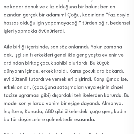
ne kadar donuk ve cılız olduğuna bir bakın; ben en
azından gerçek bir adamım! Çoğu, kadınların “fazlasıyla
hassas olduğu için yapamayacağı” türden ağır, bedensel
işleri yapmakla övünürlerdi.
Aile birliği içerisinde, son söz onlarındı. Yakın zamana
dek, işçi sınıfı erkekleri genellikle genç yaşta evlenir ve
ardından birkaç çocuk sahibi olurlardı. Bu küçük
dünyanın içinde, erkek kraldı. Karısı çocuklara bakardı,
evi düzenli tutardı ve yemekleri pişirirdi. Karşılığında ise,
erkek onları, (çocuğuna sataşmaları veya eşinin cinsel
tacize uğraması gibi) dışardaki tehlikelerden korurdu. Bu
model son yıllarda vahim bir eşiğe dayandı. Almanya,
İngiltere, Kanada, ABD gibi ülkelerdeki çoğu genç kadın
bu tür düşüncelere gülmektedir esasında.