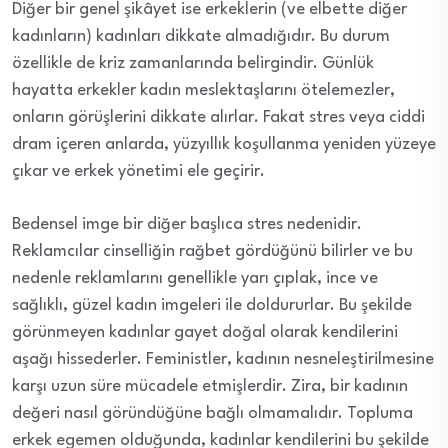
Diğer bir genel şikâyet ise erkeklerin (ve elbette diğer
kadınların) kadınları dikkate almadığıdır. Bu durum
özellikle de kriz zamanlarında belirgindir. Günlük
hayatta erkekler kadın meslektaşlarını ötelemezler,
onların görüşlerini dikkate alırlar. Fakat stres veya ciddi
dram içeren anlarda, yüzyıllık koşullanma yeniden yüzeye
çıkar ve erkek yönetimi ele geçirir.
Bedensel imge bir diğer başlıca stres nedenidir.
Reklamcılar cinselliğin rağbet gördüğünü bilirler ve bu
nedenle reklamlarını genellikle yarı çıplak, ince ve
sağlıklı, güzel kadın imgeleri ile doldururlar. Bu şekilde
görünmeyen kadınlar gayet doğal olarak kendilerini
aşağı hissederler. Feministler, kadının nesneleştirilmesine
karşı uzun süre mücadele etmişlerdir. Zira, bir kadının
değeri nasıl göründüğüne bağlı olmamalıdır. Topluma
erkek egemen olduğunda, kadınlar kendilerini bu şekilde