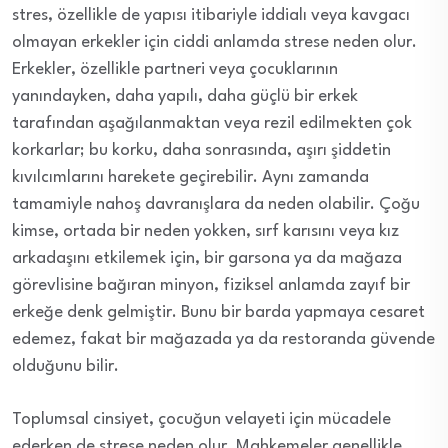
stres, özellikle de yapısı itibariyle iddialı veya kavgacı
olmayan erkekler için ciddi anlamda strese neden olur.
Erkekler, özellikle partneri veya çocuklarının
yanındayken, daha yapılı, daha güçlü bir erkek
tarafından aşağılanmaktan veya rezil edilmekten çok
korkarlar; bu korku, daha sonrasında, aşırı şiddetin
kıvılcımlarını harekete geçirebilir. Aynı zamanda
tamamiyle nahoş davranışlara da neden olabilir. Çoğu
kimse, ortada bir neden yokken, sırf karısını veya kız
arkadaşını etkilemek için, bir garsona ya da mağaza
görevlisine bağıran minyon, fiziksel anlamda zayıf bir
erkeğe denk gelmiştir. Bunu bir barda yapmaya cesaret
edemez, fakat bir mağazada ya da restoranda güvende
olduğunu bilir.
Toplumsal cinsiyet, çocuğun velayeti için mücadele
ederken de strese neden olur. Mahkemeler genellikle