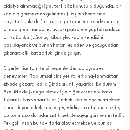
ciddiye alınmadığı için, terfi söz konusu olduğunda, bir
kadının görmezden gelinmesi), kişinin kendisine
dayatması ile de (bir kadın, patronunun kendisini kale
almadığına inanabilir, oysaki patronun yaptığı sadece
bir kabalıktır). Sonuç itibariyle, kadın kendisini
baskılayarak ve bunun hıncını eşinden ve çocuğundan
çıkararak iki kat zorluk içinde çalışır.
Diğerleri ise tam tersi nedenlerden dolayı stresi
deneyimler. Toplumsal cinsiyet rolleri onaylanmaktan
ziyade gözardı edildiğinde sıkıntı yaşarlar. Bu durum
özellikle de (kavga etmek için diğer erkeklere kafa
tutarak, kas yaparak, vs.) erkekliklerini öne sürmekten
gurur duyan erkekler için geçerlidir. Fakat günümüzde,
bu tür maço duruşlar artık pek de saygı görmemektedir.
Pek çok insan bu tavırlarla alay etmekte ve bunları