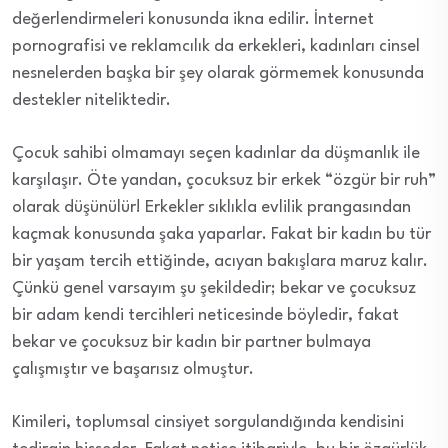
değerlendirmeleri konusunda ikna edilir. İnternet
pornografisi ve reklamcılık da erkekleri, kadınları cinsel
nesnelerden başka bir şey olarak görmemek konusunda
destekler niteliktedir.
Çocuk sahibi olmamayı seçen kadınlar da düşmanlık ile
karşılaşır. Öte yandan, çocuksuz bir erkek “özgür bir ruh”
olarak düşünülür! Erkekler sıklıkla evlilik prangasından
kaçmak konusunda şaka yaparlar. Fakat bir kadın bu tür
bir yaşam tercih ettiğinde, acıyan bakışlara maruz kalır.
Çünkü genel varsayım şu şekildedir; bekar ve çocuksuz
bir adam kendi tercihleri neticesinde böyledir, fakat
bekar ve çocuksuz bir kadın bir partner bulmaya
çalışmıştır ve başarısız olmuştur.
Kimileri, toplumsal cinsiyet sorgulandığında kendisini