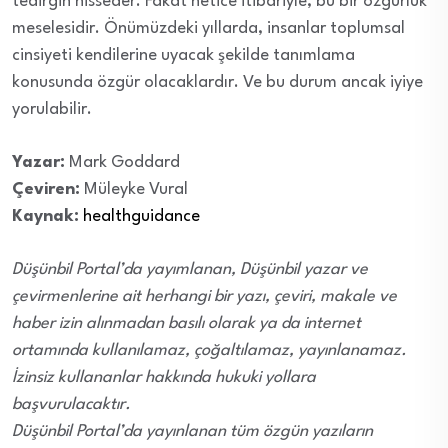
tedirgin hisseder. Fakat netice itibariyle, bu bir özgürlük
meselesidir. Önümüzdeki yıllarda, insanlar toplumsal
cinsiyeti kendilerine uyacak şekilde tanımlama
konusunda özgür olacaklardır. Ve bu durum ancak iyiye
yorulabilir.
Yazar:
Mark Goddard
Çeviren:
Müleyke Vural
Kaynak:
healthguidance
Düşünbil Portal’da yayımlanan, Düşünbil yazar ve
çevirmenlerine ait herhangi bir yazı, çeviri, makale ve
haber izin alınmadan basılı olarak ya da internet
ortamında kullanılamaz, çoğaltılamaz, yayınlanamaz.
İzinsiz kullananlar hakkında hukuki yollara
başvurulacaktır.
Düşünbil Portal’da yayınlanan tüm özgün yazıların