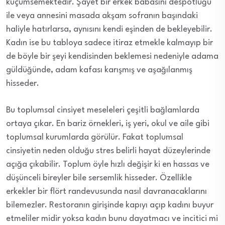
küçümsemektedir. Şayet bir erkek babasını despotluğu
ile veya annesini masada akşam sofranın başındaki
haliyle hatırlarsa, aynısını kendi eşinden de bekleyebilir.
Kadın ise bu tabloya sadece itiraz etmekle kalmayıp bir
de böyle bir şeyi kendisinden beklemesi nedeniyle adama
güldüğünde, adam kafası karışmış ve aşağılanmış
hisseder.
Bu toplumsal cinsiyet meseleleri çeşitli bağlamlarda
ortaya çıkar. En bariz örnekleri, iş yeri, okul ve aile gibi
toplumsal kurumlarda görülür. Fakat toplumsal
cinsiyetin neden olduğu stres belirli hayat düzeylerinde
açığa çıkabilir. Toplum öyle hızlı değişir ki en hassas ve
düşünceli bireyler bile sersemlik hisseder. Özellikle
erkekler bir flört randevusunda nasıl davranacaklarını
bilemezler. Restoranın girişinde kapıyı açıp kadını buyur
etmeliler midir yoksa kadın bunu dayatmacı ve incitici mi