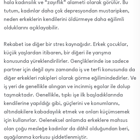
hala kadınsılık ve “zayıflık” alameti olarak görülür. Bu
tutum, kadınlar daha çok depresyondan mustaripken,
neden erkeklerin kendilerini öldürmeye daha eğilimli
olduklarını açıklayabilir.
Rekabet ise diğer bir stres kaynağıdır. Erkek çocuklar,
küçük yaşlardan itibaren, bir diğeri ile yarışma
konusunda yüreklendirilirler. Gençliklerinde ise sadece
partner için değil aynı zamanda iş ve terfi konusunda da
diğer erkekleri rakipleri olarak görme eğilimindedirler. Ve
iş yeri de genellikle alıngan ve incinmiş egolar ile dolup
taşmaktadır. Genellikle, tıpkı işe ilk başladıklarında
kendilerine yapıldığı gibi, güçlerini ve konumlarını,
altındakilere kabadayılık etmek ve onları küçümsemek
için kullanırlar. Geleneksel anlamda erkeklere mahsus
olan çoğu mesleğe kadınlar da dâhil olduğundan beri,
aşağılanma korkusu şiddetlenmiştir.