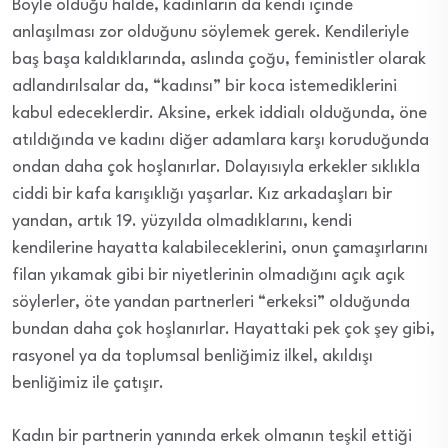
Böyle olduğu halde, kadınların da kendi içinde
anlaşılması zor olduğunu söylemek gerek. Kendileriyle
baş başa kaldıklarında, aslında çoğu, feministler olarak
adlandırılsalar da, “kadınsı” bir koca istemediklerini
kabul edeceklerdir. Aksine, erkek iddialı olduğunda, öne
atıldığında ve kadını diğer adamlara karşı koruduğunda
ondan daha çok hoşlanırlar. Dolayısıyla erkekler sıklıkla
ciddi bir kafa karışıklığı yaşarlar. Kız arkadaşları bir
yandan, artık 19. yüzyılda olmadıklarını, kendi
kendilerine hayatta kalabileceklerini, onun çamaşırlarını
filan yıkamak gibi bir niyetlerinin olmadığını açık açık
söylerler, öte yandan partnerleri “erkeksi” olduğunda
bundan daha çok hoşlanırlar. Hayattaki pek çok şey gibi,
rasyonel ya da toplumsal benliğimiz ilkel, akıldışı
benliğimiz ile çatışır.
Kadın bir partnerin yanında erkek olmanın teşkil ettiği