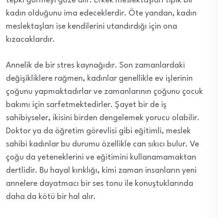
tepki görmeyi göze alır. Erkek meslektaşları tipik bir
kadın olduğunu ima edeceklerdir. Öte yandan, kadın
meslektaşları ise kendilerini utandırdığı için ona
kızacaklardır.
Annelik de bir stres kaynağıdır. Son zamanlardaki
değişikliklere rağmen, kadınlar genellikle ev işlerinin
çoğunu yapmaktadırlar ve zamanlarının çoğunu çocuk
bakımı için sarfetmektedirler. Şayet bir de iş
sahibiyseler, ikisini birden dengelemek yorucu olabilir.
Doktor ya da öğretim görevlisi gibi eğitimli, meslek
sahibi kadınlar bu durumu özellikle can sıkıcı bulur. Ve
çoğu da yeteneklerini ve eğitimini kullanamamaktan
dertlidir. Bu hayal kırıklığı, kimi zaman insanların yeni
annelere dayatmacı bir ses tonu ile konuştuklarında
daha da kötü bir hal alır.