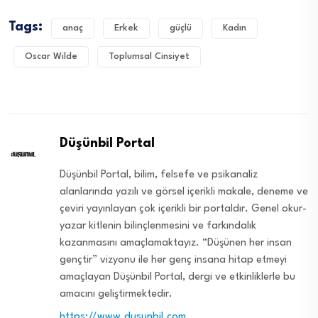
Tags:
anaç
Erkek
güçlü
Kadın
Oscar Wilde
Toplumsal Cinsiyet
Düşünbil Portal
Düşünbil Portal, bilim, felsefe ve psikanaliz
alanlarında yazılı ve görsel içerikli makale, deneme ve
çeviri yayınlayan çok içerikli bir portaldır. Genel okur-
yazar kitlenin bilinçlenmesini ve farkındalık
kazanmasını amaçlamaktayız. “Düşünen her insan
gençtir” vizyonu ile her genç insana hitap etmeyi
amaçlayan Düşünbil Portal, dergi ve etkinliklerle bu
amacını geliştirmektedir.
https://www.dusunbil.com