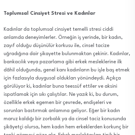
Toplumsal Cinsiyet Stresi ve Kadınlar
Kadınlar da toplumsal cinsiyet temelli stresi ciddi
anlamda deneyimlerler. Örneğin iş yerinde, bir kadın,
zayıf olduğu düşünülür korkusu ile, cinsel tacize
uğradığına dair şikayette bulunmaktan çekinir. Kadınlar,
bankacılık veya pazarlama gibi erkek mesleklerine ilk
dâhil olduğunda, genel kanı kadınların bu işle baş etmek
için fazlasıyla duygusal oldukları yönündeydi. Açıkça
görülüyor ki, kadınlar buna teessüf ettiler ve aksini
ispatlamak için sıkı çalıştılar. Ne yazık ki, bu durum,
özellikle erkek egemen bir çevrede, endişeleri ve
sorunları bastırmak anlamına geliyor. Eğer bir kadın
maruz kaldığı bir zorbalık ya da cinsel taciz konusunda
şikâyetçi olursa, hem kadın hem erkeklerden korkunç bir