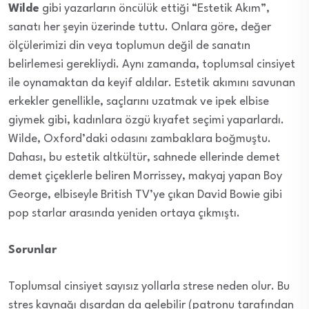
Wilde
gibi yazarların öncülük ettiği “Estetik Akım”,
sanatı her şeyin üzerinde tuttu. Onlara göre, değer
ölçülerimizi din veya toplumun değil de sanatın
belirlemesi gerekliydi. Aynı zamanda, toplumsal cinsiyet
ile oynamaktan da keyif aldılar. Estetik akımını savunan
erkekler genellikle, saçlarını uzatmak ve ipek elbise
giymek gibi, kadınlara özgü kıyafet seçimi yaparlardı.
Wilde, Oxford’daki odasını zambaklara boğmuştu.
Dahası, bu estetik altkültür, sahnede ellerinde demet
demet çiçeklerle beliren Morrissey, makyaj yapan Boy
George, elbiseyle British TV’ye çıkan David Bowie gibi
pop starlar arasında yeniden ortaya çıkmıştı.
Sorunlar
Toplumsal cinsiyet sayısız yollarla strese neden olur. Bu
stres kaynağı dışardan da gelebilir (patronu tarafından