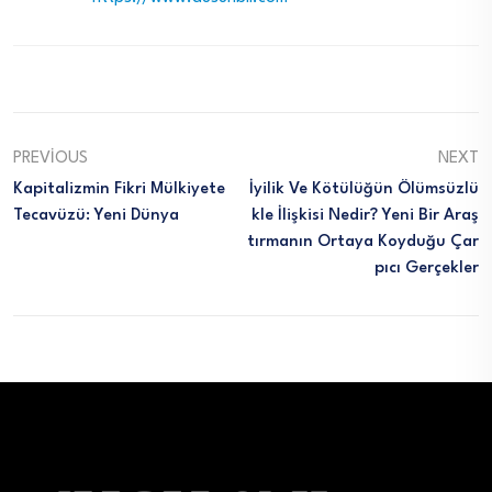
PREVIOUS
NEXT
Kapitalizmin Fikri Mülkiyete
İyilik Ve Kötülüğün Ölümsüzlü
Tecavüzü: Yeni Dünya
Kle İlişkisi Nedir? Yeni Bir Araş
Tırmanın Ortaya Koyduğu Çar
Pıcı Gerçekler