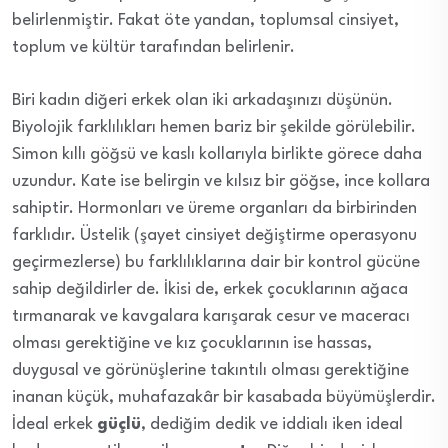
belirlenmiştir. Fakat öte yandan, toplumsal cinsiyet,
toplum ve kültür tarafından belirlenir.
Biri kadın diğeri erkek olan iki arkadaşınızı düşünün.
Biyolojik farklılıkları hemen bariz bir şekilde görülebilir.
Simon kıllı göğsü ve kaslı kollarıyla birlikte görece daha
uzundur. Kate ise belirgin ve kılsız bir göğse, ince kollara
sahiptir. Hormonları ve üreme organları da birbirinden
farklıdır. Üstelik (şayet cinsiyet değiştirme operasyonu
geçirmezlerse) bu farklılıklarına dair bir kontrol gücüne
sahip değildirler de. İkisi de, erkek çocuklarının ağaca
tırmanarak ve kavgalara karışarak cesur ve maceracı
olması gerektiğine ve kız çocuklarının ise hassas,
duygusal ve görünüşlerine takıntılı olması gerektiğine
inanan küçük, muhafazakâr bir kasabada büyümüşlerdir.
İdeal erkek
güçlü
, dediğim dedik ve iddialı iken ideal