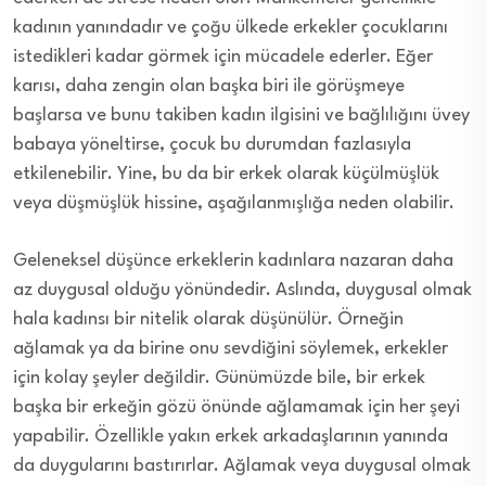
kadının yanındadır ve çoğu ülkede erkekler çocuklarını
istedikleri kadar görmek için mücadele ederler. Eğer
karısı, daha zengin olan başka biri ile görüşmeye
başlarsa ve bunu takiben kadın ilgisini ve bağlılığını üvey
babaya yöneltirse, çocuk bu durumdan fazlasıyla
etkilenebilir. Yine, bu da bir erkek olarak küçülmüşlük
veya düşmüşlük hissine, aşağılanmışlığa neden olabilir.
Geleneksel düşünce erkeklerin kadınlara nazaran daha
az duygusal olduğu yönündedir. Aslında, duygusal olmak
hala kadınsı bir nitelik olarak düşünülür. Örneğin
ağlamak ya da birine onu sevdiğini söylemek, erkekler
için kolay şeyler değildir. Günümüzde bile, bir erkek
başka bir erkeğin gözü önünde ağlamamak için her şeyi
yapabilir. Özellikle yakın erkek arkadaşlarının yanında
da duygularını bastırırlar. Ağlamak veya duygusal olmak