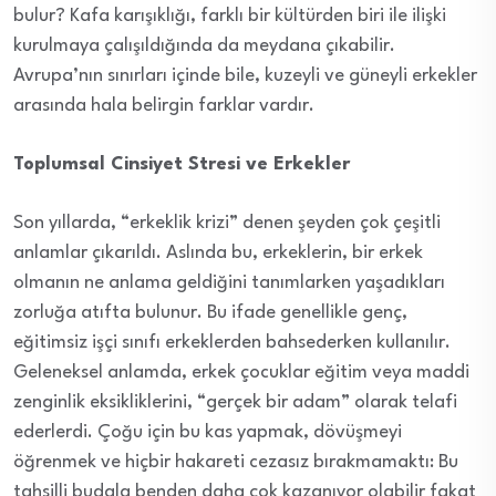
bulur? Kafa karışıklığı, farklı bir kültürden biri ile ilişki
kurulmaya çalışıldığında da meydana çıkabilir.
Avrupa’nın sınırları içinde bile, kuzeyli ve güneyli erkekler
arasında hala belirgin farklar vardır.
Toplumsal Cinsiyet Stresi ve Erkekler
Son yıllarda, “erkeklik krizi” denen şeyden çok çeşitli
anlamlar çıkarıldı. Aslında bu, erkeklerin, bir erkek
olmanın ne anlama geldiğini tanımlarken yaşadıkları
zorluğa atıfta bulunur. Bu ifade genellikle genç,
eğitimsiz işçi sınıfı erkeklerden bahsederken kullanılır.
Geleneksel anlamda, erkek çocuklar eğitim veya maddi
zenginlik eksikliklerini, “gerçek bir adam” olarak telafi
ederlerdi. Çoğu için bu kas yapmak, dövüşmeyi
öğrenmek ve hiçbir hakareti cezasız bırakmamaktı: Bu
tahsilli budala benden daha çok kazanıyor olabilir fakat