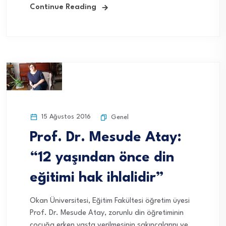
Continue Reading
15 Ağustos 2016
Genel
Prof. Dr. Mesude Atay:
“12 yaşından önce din
eğitimi hak ihlalidir”
Okan Üniversitesi, Eğitim Fakültesi öğretim üyesi
Prof. Dr. Mesude Atay, zorunlu din öğretiminin
çocuğa erken yaşta verilmesinin sakıncalarını ve