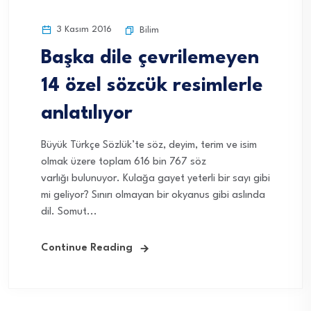
3 Kasım 2016
Bilim
Başka dile çevrilemeyen
14 özel sözcük resimlerle
anlatılıyor
Büyük Türkçe Sözlük’te söz, deyim, terim ve isim
olmak üzere toplam 616 bin 767 söz
varlığı bulunuyor. Kulağa gayet yeterli bir sayı gibi
mi geliyor? Sınırı olmayan bir okyanus gibi aslında
dil. Somut...
Continue Reading