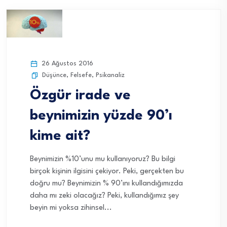
26 Ağustos 2016
Düşünce
,
Felsefe
,
Psikanaliz
Özgür irade ve
beynimizin yüzde 90’ı
kime ait?
Beynimizin %10’unu mu kullanıyoruz? Bu bilgi
birçok kişinin ilgisini çekiyor. Peki, gerçekten bu
doğru mu? Beynimizin % 90’ını kullandığımızda
daha mı zeki olacağız? Peki, kullandığımız şey
beyin mi yoksa zihinsel...