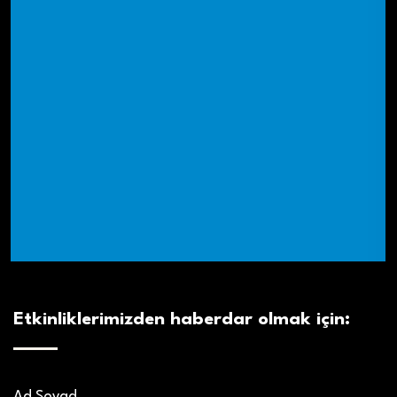
Etkinliklerimizden haberdar olmak için:
Ad Soyad