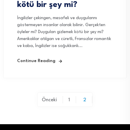
kötü bir şey mi?
İngilizler çekingen, mesafeli ve duygularını
göstermeyen insanlar olarak bilinir. Gerçekten
öyleler mi? Duyguları gizlemek kötü bir şey mi?
Amerikalılar atılgan ve cüretli, Fransızlar romantik
ve kaba, İngilizler ise soğukkanlı...
Continue Reading
Yazı
Önceki
1
2
sayfalaması