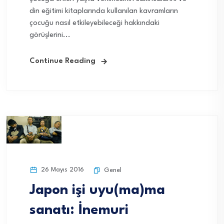
din eğitimi kitaplarında kullanılan kavramların
çocuğu nasıl etkileyebileceği hakkındaki
görüşlerini...
Continue Reading
26 Mayıs 2016
Genel
Japon işi uyu(ma)ma
sanatı: İnemuri