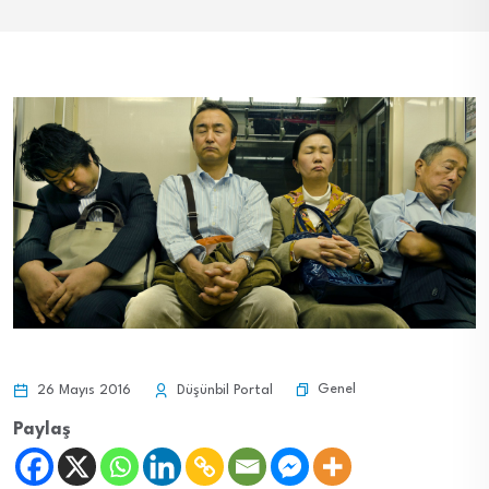
Genel
26 Mayıs 2016
Düşünbil Portal
Paylaş