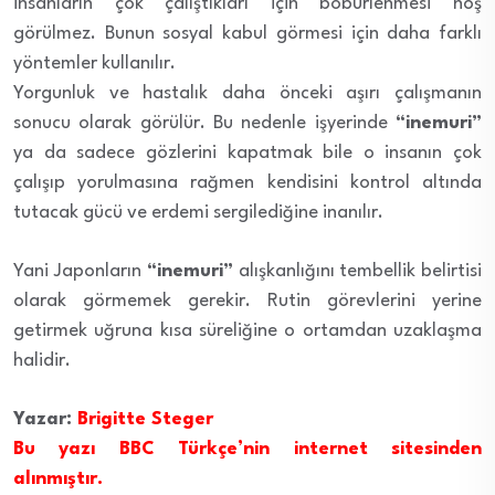
insanların çok çalıştıkları için böbürlenmesi hoş
görülmez. Bunun sosyal kabul görmesi için daha farklı
yöntemler kullanılır.
Yorgunluk ve hastalık daha önceki aşırı çalışmanın
sonucu olarak görülür. Bu nedenle işyerinde
“inemuri”
ya da sadece gözlerini kapatmak bile o insanın çok
çalışıp yorulmasına rağmen kendisini kontrol altında
tutacak gücü ve erdemi sergilediğine inanılır.
Yani Japonların
“inemuri”
alışkanlığını tembellik belirtisi
olarak görmemek gerekir. Rutin görevlerini yerine
getirmek uğruna kısa süreliğine o ortamdan uzaklaşma
halidir.
Yazar:
Brigitte Steger
Bu yazı BBC Türkçe’nin internet sitesinden
alınmıştır.