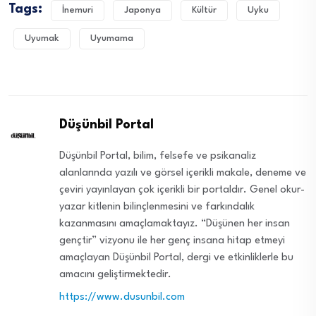
Tags:
İnemuri
Japonya
Kültür
Uyku
Uyumak
Uyumama
Düşünbil Portal
Düşünbil Portal, bilim, felsefe ve psikanaliz
alanlarında yazılı ve görsel içerikli makale, deneme ve
çeviri yayınlayan çok içerikli bir portaldır. Genel okur-
yazar kitlenin bilinçlenmesini ve farkındalık
kazanmasını amaçlamaktayız. “Düşünen her insan
gençtir” vizyonu ile her genç insana hitap etmeyi
amaçlayan Düşünbil Portal, dergi ve etkinliklerle bu
amacını geliştirmektedir.
https://www.dusunbil.com