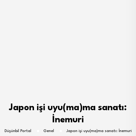
Japon işi uyu(ma)ma sanatı:
İnemuri
Düşünbil Portal
Genel
Japon işi uyu(ma)ma sanatı: İnemuri