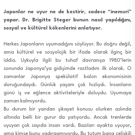
Japonlar ne uyur ne de kestirir, sadece “inemuri”
yapar. Dr. Brigitte Steger bunun nasıl yapıldığını,
sosyal ve kültürel kökenlerini anlatıyor.
Herkes Japonların uyumadığını söylüyor. Bu doğru değil,
ama kültürel ve sosyolojik bir ifade olarak ilginç bir
iddia. Uykuyla ilgili bu tuhaf davranışa 1980’lerin
sonunda Japonya’ya gidişimde rastladım ilk olarak. O
zamanlar Japonya spekülatif balon ekonomisinin
doruğundaydı. Günlük yaşam çok hızlıydı. İnsanların
günü iş ve eğlence aktiviteleriyle doluydu. Uyumaya
zaman kalmıyordu.
Bu durum bir yandan şikayet konusu olurken aslında
altında belli bir gurur da yatıyordu. Ancak trenlerde
uyuyan çok sayıda insan vardı. Bazıları ayakta uyuyor,
ama kimse bunu yadırgamıyordu. Bu tutum bana çelişkili