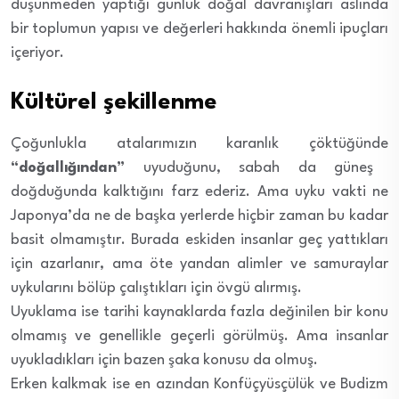
düşünmeden yaptığı günlük doğal davranışları aslında
bir toplumun yapısı ve değerleri hakkında önemli ipuçları
içeriyor.
Kültürel şekillenme
Çoğunlukla atalarımızın karanlık çöktüğünde
“doğallığından”
uyuduğunu, sabah da güneş
doğduğunda kalktığını farz ederiz. Ama uyku vakti ne
Japonya’da ne de başka yerlerde hiçbir zaman bu kadar
basit olmamıştır. Burada eskiden insanlar geç yattıkları
için azarlanır, ama öte yandan alimler ve samuraylar
uykularını bölüp çalıştıkları için övgü alırmış.
Uyuklama ise tarihi kaynaklarda fazla değinilen bir konu
olmamış ve genellikle geçerli görülmüş. Ama insanlar
uyukladıkları için bazen şaka konusu da olmuş.
Erken kalkmak ise en azından Konfüçyüsçülük ve Budizm