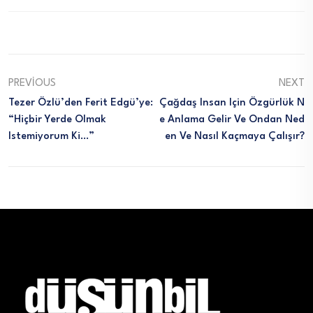
PREVIOUS
NEXT
Tezer Özlü’den Ferit Edgü’ye:
Çağdaş Insan Için Özgürlük N
“Hiçbir Yerde Olmak
E Anlama Gelir Ve Ondan Ned
Istemiyorum Ki…”
En Ve Nasıl Kaçmaya Çalışır?