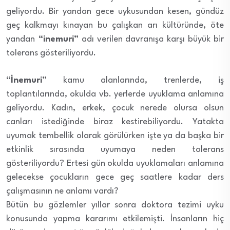
geliyordu. Bir yandan gece uykusundan kesen, gündüz
geç kalkmayı kınayan bu çalışkan arı kültüründe, öte
yandan
“inemuri”
adı verilen davranışa karşı büyük bir
tolerans gösteriliyordu.
“İnemuri”
kamu alanlarında, trenlerde, iş
toplantılarında, okulda vb. yerlerde uyuklama anlamına
geliyordu. Kadın, erkek, çocuk nerede olursa olsun
canları istediğinde biraz kestirebiliyordu. Yatakta
uyumak tembellik olarak görülürken işte ya da başka bir
etkinlik sırasında uyumaya neden tolerans
gösteriliyordu? Ertesi gün okulda uyuklamaları anlamına
gelecekse çocukların gece geç saatlere kadar ders
çalışmasının ne anlamı vardı?
Bütün bu gözlemler yıllar sonra doktora tezimi uyku
konusunda yapma kararımı etkilemişti. İnsanların hiç