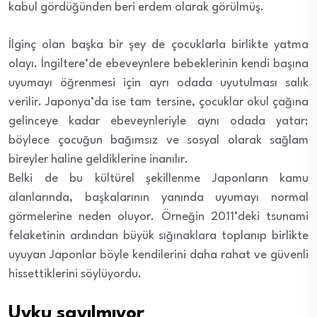
kabul gördüğünden beri erdem olarak görülmüş.
İlginç olan başka bir şey de çocuklarla birlikte yatma
olayı. İngiltere’de ebeveynlere bebeklerinin kendi başına
uyumayı öğrenmesi için ayrı odada uyutulması salık
verilir. Japonya’da ise tam tersine, çocuklar okul çağına
gelinceye kadar ebeveynleriyle aynı odada yatar;
böylece çocuğun bağımsız ve sosyal olarak sağlam
bireyler haline geldiklerine inanılır.
Belki de bu kültürel şekillenme Japonların kamu
alanlarında, başkalarının yanında uyumayı normal
görmelerine neden oluyor.
Örneğin 2011’deki tsunami
felaketinin ardından büyük sığınaklara toplanıp birlikte
uyuyan Japonlar böyle kendilerini daha rahat ve güvenli
hissettiklerini söylüyordu.
Uyku sayılmıyor