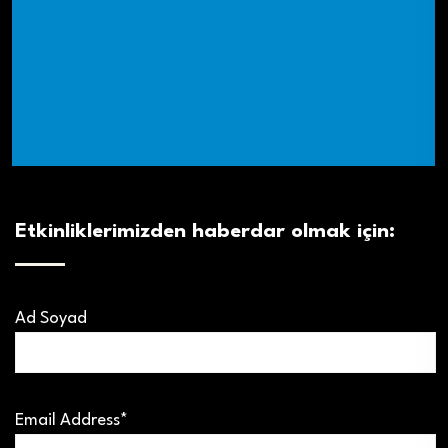
Etkinliklerimizden haberdar olmak için:
Ad Soyad
Email Address*