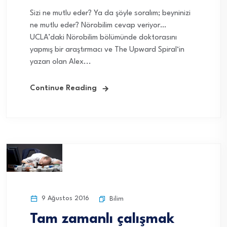
Sizi ne mutlu eder? Ya da şöyle soralım; beyninizi
ne mutlu eder? Nörobilim cevap veriyor…
UCLA’daki Nörobilim bölümünde doktorasını
yapmış bir araştırmacı ve The Upward Spiral‘in
yazarı olan Alex...
Continue Reading
9 Ağustos 2016
Bilim
Tam zamanlı çalışmak