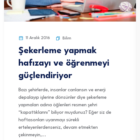
11 Aralık 2016
Bilim
Şekerleme yapmak
hafızayı ve öğrenmeyi
güçlendiriyor
Bazı şehirlerde, insanlar canlansın ve enerji
depalayıp işlerine dönsünler diye şekerleme
yapmaları adına öğlenleri resmen şehri
“kapattıklarını” biliyor muydunuz? Eğer siz de
haftasonları uyanmayı sürekli
erteleyenlerdenseniz, devam etmekten
çekinmeyin,...