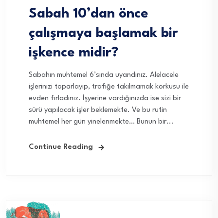
Sabah 10’dan önce
çalışmaya başlamak bir
işkence midir?
Sabahın muhtemel 6’sında uyandınız. Alelacele
işlerinizi toparlayıp, trafiğe takılmamak korkusu ile
evden fırladınız. İşyerine vardığınızda ise sizi bir
sürü yapılacak işler beklemekte. Ve bu rutin
muhtemel her gün yinelenmekte… Bunun bir...
Continue Reading