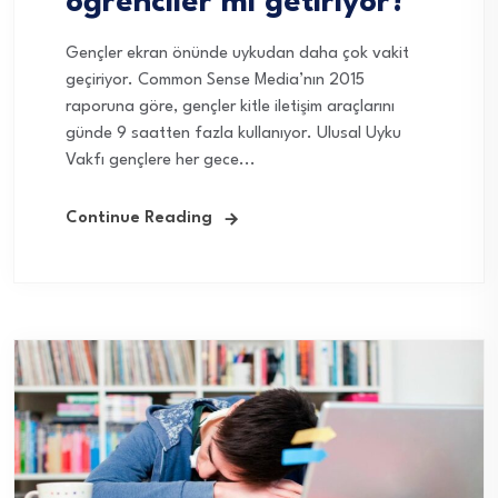
öğrenciler mi getiriyor?
Gençler ekran önünde uykudan daha çok vakit
geçiriyor. Common Sense Media’nın 2015
raporuna göre, gençler kitle iletişim araçlarını
günde 9 saatten fazla kullanıyor. Ulusal Uyku
Vakfı gençlere her gece...
Continue Reading