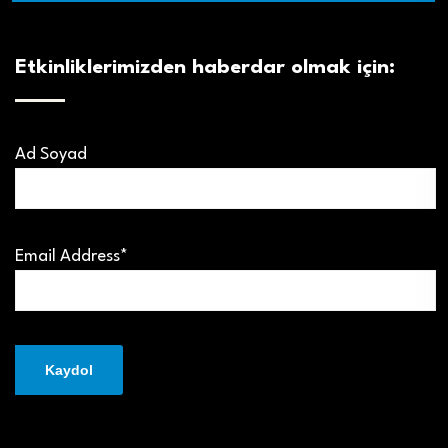
Etkinliklerimizden haberdar olmak için:
Ad Soyad
Email Address*