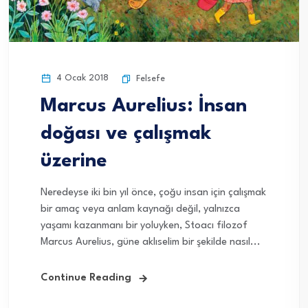
4 Ocak 2018
Felsefe
Marcus Aurelius: İnsan
doğası ve çalışmak
üzerine
Neredeyse iki bin yıl önce, çoğu insan için çalışmak
bir amaç veya anlam kaynağı değil, yalnızca
yaşamı kazanmanı bir yoluyken, Stoacı filozof
Marcus Aurelius, güne aklıselim bir şekilde nasıl...
Continue Reading