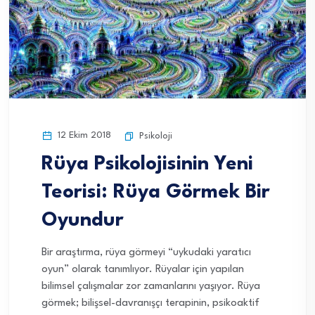
12 Ekim 2018
Psikoloji
Rüya Psikolojisinin Yeni
Teorisi: Rüya Görmek Bir
Oyundur
Bir araştırma, rüya görmeyi “uykudaki yaratıcı
oyun” olarak tanımlıyor. Rüyalar için yapılan
bilimsel çalışmalar zor zamanlarını yaşıyor. Rüya
görmek; bilişsel-davranışçı terapinin, psikoaktif