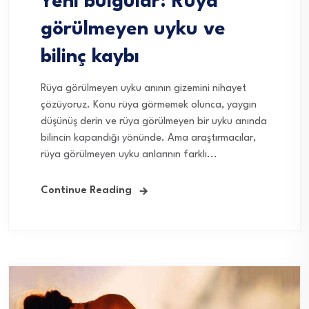
Yeni bulgular: Rüya
görülmeyen uyku ve
bilinç kaybı
Rüya görülmeyen uyku anının gizemini nihayet
çözüyoruz. Konu rüya görmemek olunca, yaygın
düşünüş derin ve rüya görülmeyen bir uyku anında
bilincin kapandığı yönünde. Ama araştırmacılar,
rüya görülmeyen uyku anlarının farklı...
Continue Reading