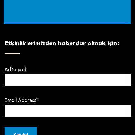
Etkinliklerimizden haberdar olmak için:
Ad Soyad
Email Address*