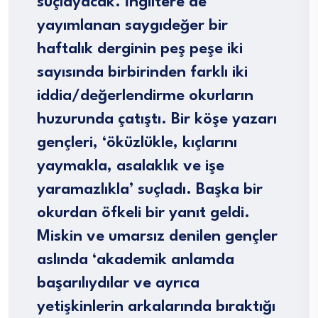
suçlayacak. İngiltere’de
yayımlanan saygıdeğer bir
haftalık derginin peş peşe iki
sayısında birbirinden farklı iki
iddia/değerlendirme okurların
huzurunda çatıştı. Bir köşe yazarı
gençleri, ‘öküzlükle, kıçlarını
yaymakla, asalaklık ve işe
yaramazlıkla’ suçladı. Başka bir
okurdan öfkeli bir yanıt geldi.
Miskin ve umarsız denilen gençler
aslında ‘akademik anlamda
başarılıydılar ve ayrıca
yetişkinlerin arkalarında bıraktığı