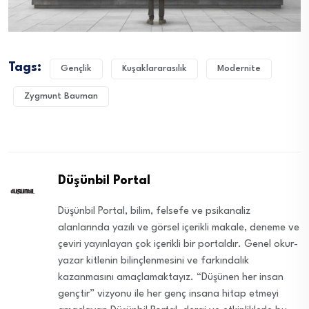
Tags:
Gençlik
Kuşaklararasılık
Modernite
Zygmunt Bauman
Düşünbil Portal
Düşünbil Portal, bilim, felsefe ve psikanaliz
alanlarında yazılı ve görsel içerikli makale, deneme ve
çeviri yayınlayan çok içerikli bir portaldır. Genel okur-
yazar kitlenin bilinçlenmesini ve farkındalık
kazanmasını amaçlamaktayız. “Düşünen her insan
gençtir” vizyonu ile her genç insana hitap etmeyi