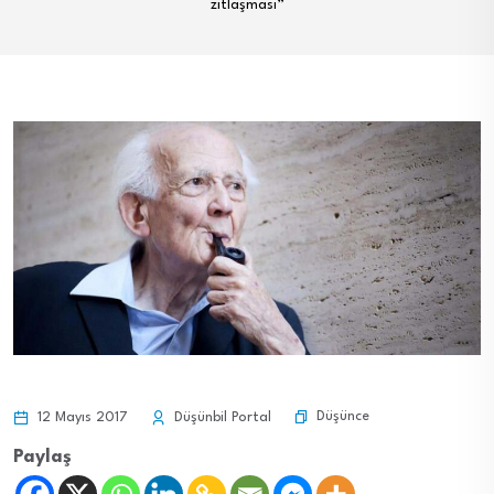
zıtlaşması”
Düşünce
12 Mayıs 2017
Düşünbil Portal
Paylaş