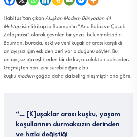
Habitus’tan çıkan
Akışkan Modern Dünyadan 44
Mektup
isimli kitapta Bauman’ın “Ana Baba ve Çocuk
Zıtlaşması” olarak çevrilen bir yazısı bulunmaktadır.
Bauman, burada, eski ve yeni kuşaklar arası karşılıklı
anlayışsızlığın eskiden beri var olduğunu söyler. Bu
anlayışsızlığa eşlik eden bir de kuşkuculuktan bahseder.
Geçmişten beri izini sürebildiğimiz bu
kuşku
modern
çağda daha da belirginleşmiştir ona göre.
“… [K]uşaklar arası kuşku, yaşam
koşullarının durmaksızın derinden
ve hızla değiştiği