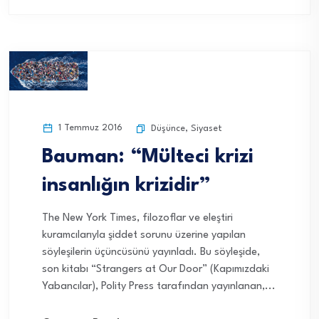
1 Temmuz 2016
Düşünce
,
Siyaset
Bauman: “Mülteci krizi
insanlığın krizidir”
The New York Times, filozoflar ve eleştiri
kuramcılarıyla şiddet sorunu üzerine yapılan
söyleşilerin üçüncüsünü yayınladı. Bu söyleşide,
son kitabı “Strangers at Our Door” (Kapımızdaki
Yabancılar), Polity Press tarafından yayınlanan,...