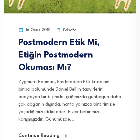
16 Ocak 2018
Felsefe
Postmodern Etik Mi,
Etiğin Postmodern
Okuması Mı?
Zygmunt Bauman, Postmodern Etik kitabının
birinci bölümünde Daniel Bell’in tasvirlerini
onaylayan bir biçimde, çağımızda günbegün daha
çok doğanın dışında, hatta yalnızca birbirimizle
yaşadığımızı iddia eder. Bizler birbirimize
karışmışızdır. Günümüzde...
Continue Reading