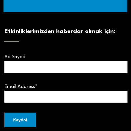
Etkinliklerimizden haberdar olmak için:
Ad Soyad
Email Address*