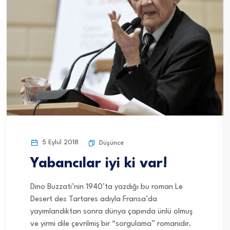
5 Eylül 2018
Düşünce
Yabancılar iyi ki var!
Dino Buzzati’nin 1940’ta yazdığı bu roman Le
Desert des Tartares adıyla Fransa’da
yayımlandıktan sonra dünya çapında ünlü olmuş
ve yirmi dile çevrilmiş bir “sorgulama” romanıdır.