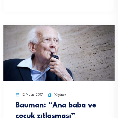
12 Mayıs 2017
Düşünce
Bauman: “Ana baba ve
çocuk zıtlaşması”