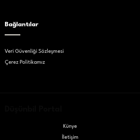
Bağlantılar
Veri Güvenliği Sözleşmesi
Çerez Politikamız
Düşünbil Portal
Künye
İletişim