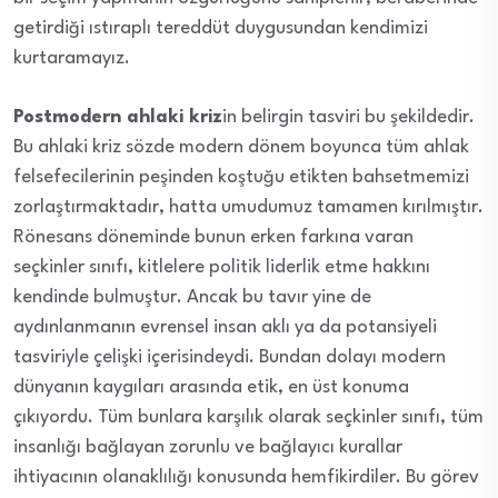
getirdiği ıstıraplı tereddüt duygusundan kendimizi
kurtaramayız.
Postmodern ahlaki kriz
in belirgin tasviri bu şekildedir.
Bu ahlaki kriz sözde modern dönem boyunca tüm ahlak
felsefecilerinin peşinden koştuğu etikten bahsetmemizi
zorlaştırmaktadır, hatta umudumuz tamamen kırılmıştır.
Rönesans döneminde bunun erken farkına varan
seçkinler sınıfı, kitlelere politik liderlik etme hakkını
kendinde bulmuştur. Ancak bu tavır yine de
aydınlanmanın evrensel insan aklı ya da potansiyeli
tasviriyle çelişki içerisindeydi. Bundan dolayı modern
dünyanın kaygıları arasında etik, en üst konuma
çıkıyordu. Tüm bunlara karşılık olarak seçkinler sınıfı, tüm
insanlığı bağlayan zorunlu ve bağlayıcı kurallar
ihtiyacının olanaklılığı konusunda hemfikirdiler. Bu görev