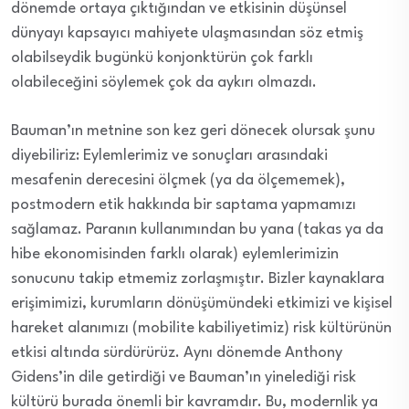
dönemde ortaya çıktığından ve etkisinin düşünsel
dünyayı kapsayıcı mahiyete ulaşmasından söz etmiş
olabilseydik bugünkü konjonktürün çok farklı
olabileceğini söylemek çok da aykırı olmazdı.
Bauman’ın metnine son kez geri dönecek olursak şunu
diyebiliriz: Eylemlerimiz ve sonuçları arasındaki
mesafenin derecesini ölçmek (ya da ölçememek),
postmodern etik hakkında bir saptama yapmamızı
sağlamaz. Paranın kullanımından bu yana (takas ya da
hibe ekonomisinden farklı olarak) eylemlerimizin
sonucunu takip etmemiz zorlaşmıştır. Bizler kaynaklara
erişimimizi, kurumların dönüşümündeki etkimizi ve kişisel
hareket alanımızı (mobilite kabiliyetimiz) risk kültürünün
etkisi altında sürdürürüz. Aynı dönemde Anthony
Gidens’in dile getirdiği ve Bauman’ın yinelediği risk
kültürü burada önemli bir kavramdır. Bu, modernlik ya