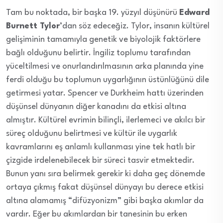
Tam bu noktada, bir başka 19. yüzyıl düşünürü
Edward
Burnett Tylor
’dan söz edeceğiz. Tylor, insanın kültürel
gelişiminin tamamıyla genetik ve biyolojik faktörlere
bağlı olduğunu belirtir. İngiliz toplumu tarafından
yüceltilmesi ve onurlandırılmasının arka planında yine
ferdi olduğu bu toplumun uygarlığının üstünlüğünü dile
getirmesi yatar. Spencer ve Durkheim hattı üzerinden
düşünsel dünyanın diğer kanadını da etkisi altına
almıştır. Kültürel evrimin bilinçli, ilerlemeci ve akılcı bir
süreç olduğunu belirtmesi ve kültür ile uygarlık
kavramlarını eş anlamlı kullanması yine tek hatlı bir
çizgide irdelenebilecek bir süreci tasvir etmektedir.
Bunun yanı sıra belirmek gerekir ki daha geç dönemde
ortaya çıkmış fakat düşünsel dünyayı bu derece etkisi
altına alamamış “difüzyonizm” gibi başka akımlar da
vardır. Eğer bu akımlardan bir tanesinin bu erken