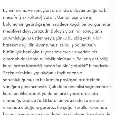
Eylemlerimiz ve sonuçları arasında anlayamadığımız bir
mesafe (risk kültürü) vardır. Uzmanlaşma ve iş
bölümünün getirdiği işlerin sadece küçük bir parçasından
mesuliyet duyuyoruzudr. Dolayısıyla nihai sonuçların
sorumluluğunu üstlenmeyiz çünkü bu akla yatkın bir
hareket değildir. Avuntumuz ise bu iş bölümünün
bütünüyle benliğimizi yansıtmaması ve yerinin biz
olmasak dahi doldurulabilir olmasıdır. Rollerin getirdiği
kurallardan kaçındığımızda ise bir “çıplaklık” hissederiz.
Seçimlerimizin uygunluğunu teyit eden ve
sorumluluğumuzun bir kısmını paylaşan otoritelerin
varlığına güvenemeyiz. Çok daha önemlisi seçimlerimizin
kuralları ihlal etmek ya da onlara uymak arasında
olmadığı, sadece farklı kuralları vaaz eden otoriteler
arasında olduğunu görürüz. Bu çoğul kurallar arasında
bir seçim yapmanın özgürlüğünü sahiplenir, beraberinde