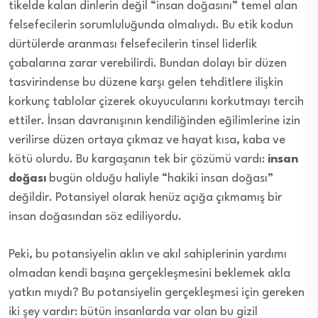
tikelde kalan dinlerin değil “insan doğasını” temel alan
felsefecilerin sorumluluğunda olmalıydı. Bu etik kodun
dürtülerde aranması felsefecilerin tinsel liderlik
çabalarına zarar verebilirdi. Bundan dolayı bir düzen
tasvirindense bu düzene karşı gelen tehditlere ilişkin
korkunç tablolar çizerek okuyucularını korkutmayı tercih
ettiler. İnsan davranışının kendiliğinden eğilimlerine izin
verilirse düzen ortaya çıkmaz ve hayat kısa, kaba ve
kötü olurdu. Bu kargaşanın tek bir çözümü vardı:
insan
doğası
bugün olduğu haliyle “hakiki insan doğası”
değildir. Potansiyel olarak henüz açığa çıkmamış bir
insan doğasından söz ediliyordu.
Peki, bu potansiyelin aklın ve akıl sahiplerinin yardımı
olmadan kendi başına gerçekleşmesini beklemek akla
yatkın mıydı? Bu potansiyelin gerçekleşmesi için gereken
iki şey vardır: bütün insanlarda var olan bu gizil