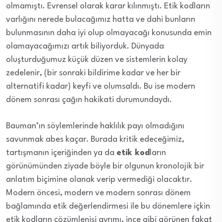
olmamıştı. Evrensel olarak karar kılınmıştı. Etik kodların
varlığını nerede bulacağımız hatta ve dahi bunların
bulunmasının daha iyi olup olmayacağı konusunda emin
olamayacağımızı artık biliyorduk. Dünyada
oluşturduğumuz küçük düzen ve sistemlerin kolay
zedelenir, (bir sonraki bildirime kadar ve her bir
alternatifi kadar) keyfi ve olumsaldı. Bu ise modern
dönem sonrası çağın hakikati durumundaydı.
Bauman’ın söylemlerinde haklılık payı olmadığını
savunmak abes kaçar. Burada kritik edeceğimiz,
tartışmanın içeriğinden ya da
etik kod
ların
görünümünden ziyade böyle bir olgunun kronolojik bir
anlatım biçimine olanak verip vermediği olacaktır.
Modern öncesi, modern ve modern sonrası dönem
bağlamında etik değerlendirmesi ile bu dönemlere içkin
etik kodların çözümlenişi ayrımı, ince gibi görünen fakat