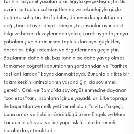
tarihin rasyonel yasaları aracılığıyla gerçekleşmiştir. Bu
evrim ise toplumsal örgütlenme ve teknolojiyle güçlü
bağlara sahiptir. Bu ifadeler, dönemin konjonktürünü
değiştirici etkiye sahipti. Geçmişte, insanlar aynı basit
bilgi ve beceri düzeylerinden yola çıkarak uygarlaşmaya
çabalamış ve bütün insan toplulukları aynı güçlükler,
beceriler, bilgi sistemleri ve örgütlerinden geçmiştir.
Bazılarının daha hızlı, bazılarının ise daha yavaş olması
tamamen coğrafi konumlarının şartlarından ve “tarihsel
rastlantılardan” kaynaklanmaktaydı. Bununla birlikte bir
takım keskin kırılmalarının yaşandığını da söylemek
gerekir. Grek ve Roma’da soy örgütlenmesine dayanan
“societos”tan, insanların içinde yaşadıkları ülke toprağı
ile bağıntıları ve mülkiyeti temel alan ‘”civitas”a geçiş
buna örnek verilebilir. Görüldüğü üzere Engels ve Marx
kanadının alt yapı ve üst yapı ilişkilerinin de temeli
buralarda yatmaktadır.