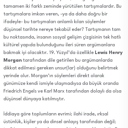
tamamen iki farklı zeminde yürütülen tartışmalardır. Bu
tartışmalara imkan veren, -ya da daha doğru bir
ifadeyle- bu tartışmaları anlamlı kılan söylemler
düşünsel tarihte nereye tekabül eder? Tartışmanın tam
bu noktasında, insanın sosyal gelişim çizgisinin tek hatlı
kültürel yapıda bulunduğunu ileri süren argümanlara
bakmak iyi olacaktır. 19. Yüzyıl’da özellikle
Lewis Henry
Morgan
tarafından dile getirilen bu argümanlarda
dikkat edilmesi gereken unsur(lar) olduğunu belirtmek
yerinde olur. Morgan’ın söylemleri direkt olarak
günümüze kendi ismiyle ulaşmadıysa da büyük oranda
Friedrich Engels ve Karl Marx tarafından dolaylı da olsa
düşünsel dünyaya katılmıştır.
İddiaya göre toplumların evrimi; ilahi irade, ırksal
üstünlük, kişiler ya da dinsel anlayış tarafından değil;