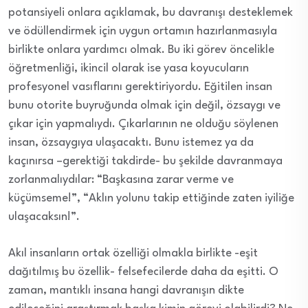
potansiyeli onlara açıklamak, bu davranışı desteklemek
ve ödüllendirmek için uygun ortamın hazırlanmasıyla
birlikte onlara yardımcı olmak. Bu iki görev öncelikle
öğretmenliği, ikincil olarak ise yasa koyucuların
profesyonel vasıflarını gerektiriyordu. Eğitilen insan
bunu otorite buyruğunda olmak için değil, özsaygı ve
çıkar için yapmalıydı. Çıkarlarının ne olduğu söylenen
insan, özsaygıya ulaşacaktı. Bunu istemez ya da
kaçınırsa –gerektiği takdirde- bu şekilde davranmaya
zorlanmalıydılar: “Başkasına zarar verme ve
küçümseme!”, “Aklın yolunu takip ettiğinde zaten iyiliğe
ulaşacaksın!”.
Akıl insanların ortak özelliği olmakla birlikte -eşit
dağıtılmış bu özellik- felsefecilerde daha da eşitti. O
zaman, mantıklı insana hangi davranışın dikte