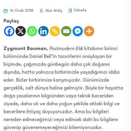
Felsefe
16 Ocak 2018
Aziz Ardıç
Paylaş
Zygmunt Bauman
,
Postmodern Etik
kitabının birinci
bölümünde Daniel Bell’in tasvirlerini onaylayan bir
biçimde, çağımızda günbegün daha çok doğanın
dışında, hatta yalnızca birbirimizle yaşadığımızı iddia
eder. Bizler birbirimize karışmışızdır. Günümüzde
gerçeklik, salt dünya haline gelmiştir. Böyle bir hayatta
doğa yasalarının bilgisinden veya teknik beceriden
ziyade, daha sık ve daha yoğun şekilde ahlaki bilgi ve
becerilere ihtiyaç duyuyoruzdur. Ama bu bilgileri
nereden edineceğimizi veya edinsek dahi bu bilgilere
güvenip güvenemeyeceğimizi bilemiyoruzdur.