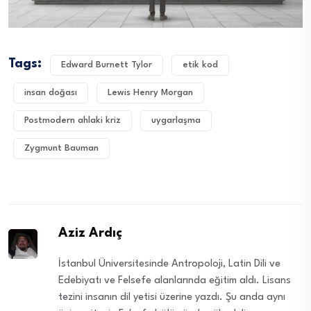
Tags:
Edward Burnett Tylor
etik kod
insan doğası
Lewis Henry Morgan
Postmodern ahlaki kriz
uygarlaşma
Zygmunt Bauman
Aziz Ardıç
İstanbul Üniversitesinde Antropoloji, Latin Dili ve
Edebiyatı ve Felsefe alanlarında eğitim aldı. Lisans
tezini insanın dil yetisi üzerine yazdı. Şu anda aynı