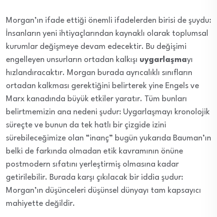
Morgan’ın ifade ettiği önemli ifadelerden birisi de şuydu:
İnsanların yeni ihtiyaçlarından kaynaklı olarak toplumsal
kurumlar değişmeye devam edecektir. Bu değişimi
engelleyen unsurların ortadan kalkışı
uygarlaşma
yı
hızlandıracaktır. Morgan burada ayrıcalıklı sınıfların
ortadan kalkması gerektiğini belirterek yine Engels ve
Marx kanadında büyük etkiler yaratır. Tüm bunları
belirtmemizin ana nedeni şudur: Uygarlaşmayı kronolojik
süreçte ve bunun da tek hatlı bir çizgide izini
sürebileceğimize olan “inanç” bugün yukarıda Bauman’ın
belki de farkında olmadan etik kavramının önüne
postmodern sıfatını yerleştirmiş olmasına kadar
getirilebilir. Burada karşı çıkılacak bir iddia şudur:
Morgan’ın düşünceleri düşünsel dünyayı tam kapsayıcı
mahiyette değildir.