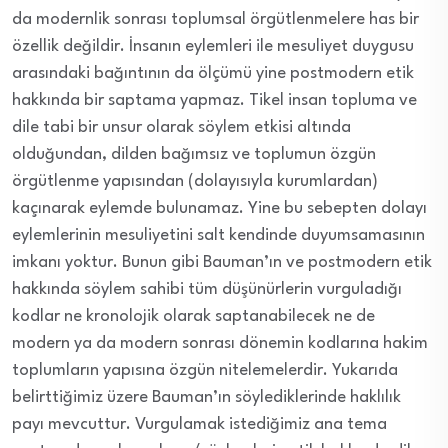
da modernlik sonrası toplumsal örgütlenmelere has bir
özellik değildir. İnsanın eylemleri ile mesuliyet duygusu
arasındaki bağıntının da ölçümü yine postmodern etik
hakkında bir saptama yapmaz. Tikel insan topluma ve
dile tabi bir unsur olarak söylem etkisi altında
olduğundan, dilden bağımsız ve toplumun özgün
örgütlenme yapısından (dolayısıyla kurumlardan)
kaçınarak eylemde bulunamaz. Yine bu sebepten dolayı
eylemlerinin mesuliyetini salt kendinde duyumsamasının
imkanı yoktur. Bunun gibi Bauman’ın ve postmodern etik
hakkında söylem sahibi tüm düşünürlerin vurguladığı
kodlar ne kronolojik olarak saptanabilecek ne de
modern ya da modern sonrası dönemin kodlarına hakim
toplumların yapısına özgün nitelemelerdir. Yukarıda
belirttiğimiz üzere Bauman’ın söylediklerinde haklılık
payı mevcuttur. Vurgulamak istediğimiz ana tema