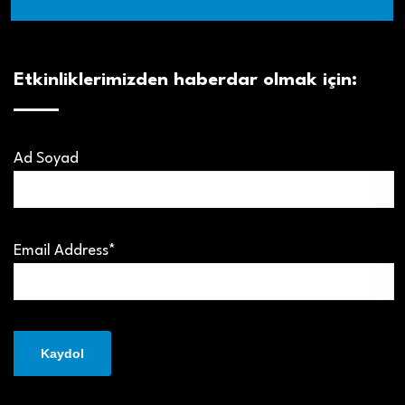
Etkinliklerimizden haberdar olmak için:
Ad Soyad
Email Address*