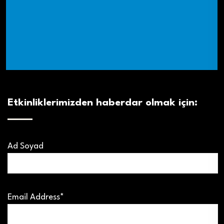
Etkinliklerimizden haberdar olmak için:
Ad Soyad
Email Address*