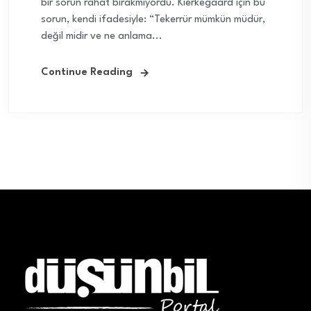
bir sorun rahat bırakmıyordu. Kierkegaard için bu
sorun, kendi ifadesiyle: “Tekerrür mümkün müdür,
değil midir ve ne anlama...
Continue Reading