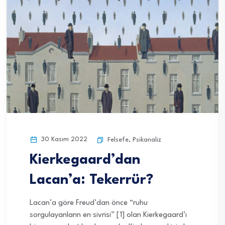
30 Kasım 2022
Felsefe
,
Psikanaliz
Kierkegaard’dan
Lacan’a: Tekerrür?
Lacan’a göre Freud’dan önce “ruhu
sorgulayanların en sivrisi” [1] olan Kierkegaard’ı