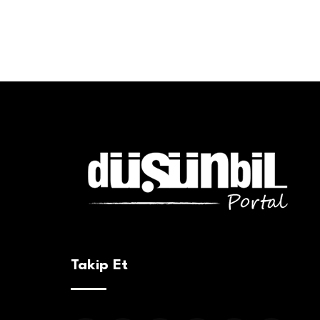
Yazı
sayfalaması
Takip Et