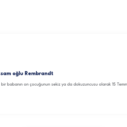
essam oğlu Rembrandt
tan bir babanın on çocuğunun sekiz ya da dokuzuncusu olarak 15 Tem