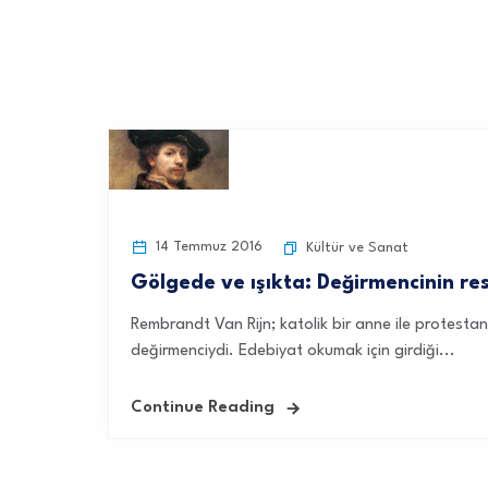
14 Temmuz 2016
Kültür ve Sanat
Gölgede ve ışıkta: Değirmencinin r
Rembrandt Van Rijn; katolik bir anne ile protes
değirmenciydi. Edebiyat okumak için girdiği...
Continue Reading