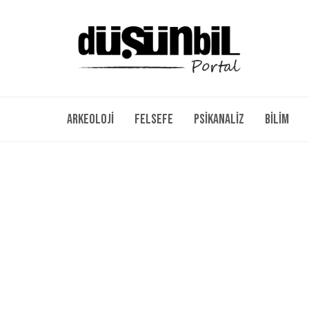
Arkeoloji
Felsefe
Psikanaliz
Bilim