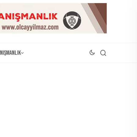
nışmanlık