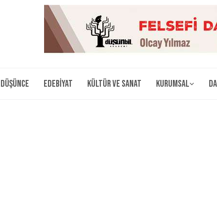
Düşünce
Edebiyat
Kültür ve Sanat
Kurumsal
Da