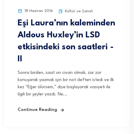
18 Haziran 2016
Kültür ve Sanat
Eşi Laura’nın kaleminden
Aldous Huxley’in LSD
etkisindeki son saatleri -
II
Sonra birden, saat on civarı olmalı, zar zor
konuşarak yazmak için bir not defteri istedi ve ilk
kez “Eğer ölürsem,” diye başlayarak vasiyeti ile
ilgili bir şeyler yazdı. Ne...
Continue Reading