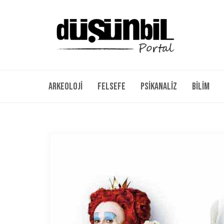
Arkeoloji
Felsefe
Psikanaliz
Bilim