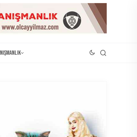
nışmanlık