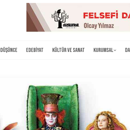
Düşünce
Edebiyat
Kültür ve Sanat
Kurumsal
Da