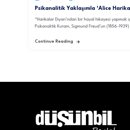
Psikanalitik Yaklaşımla ‘Alice Harika
“Harikalar Diyarı’ndan bir hayal hikayesi yapmak iç
Psikanalitik Kuram, Sigmund Freud’un (1856-1939) ge
Continue Reading