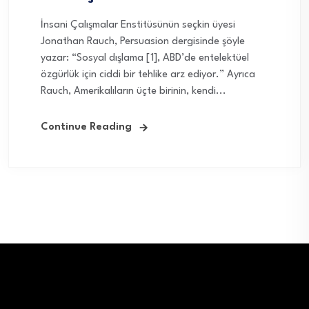
İnsani Çalışmalar Enstitüsünün seçkin üyesi
Jonathan Rauch, Persuasion dergisinde şöyle
yazar: “Sosyal dışlama [1], ABD’de entelektüel
özgürlük için ciddi bir tehlike arz ediyor.” Ayrıca
Rauch, Amerikalıların üçte birinin, kendi...
Continue Reading