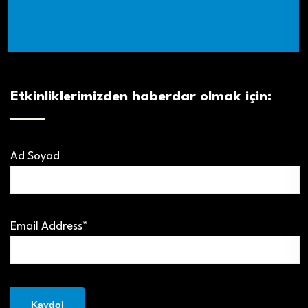
Etkinliklerimizden haberdar olmak için:
Ad Soyad
Email Address*