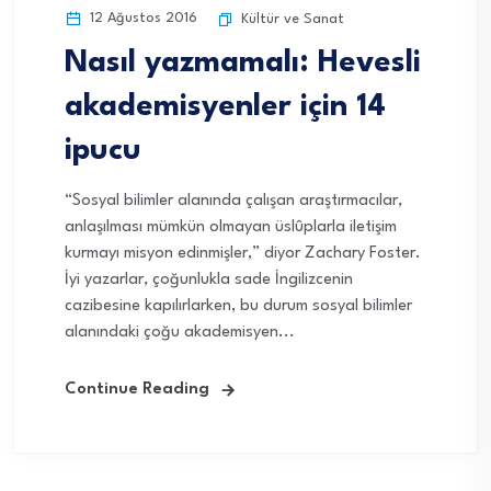
12 Ağustos 2016
Kültür ve Sanat
Nasıl yazmamalı: Hevesli
akademisyenler için 14
ipucu
“Sosyal bilimler alanında çalışan araştırmacılar,
anlaşılması mümkün olmayan üslûplarla iletişim
kurmayı misyon edinmişler,” diyor Zachary Foster.
İyi yazarlar, çoğunlukla sade İngilizcenin
cazibesine kapılırlarken, bu durum sosyal bilimler
alanındaki çoğu akademisyen...
Continue Reading