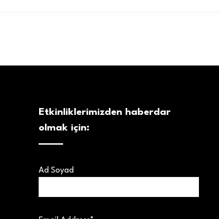
Etkinliklerimizden haberdar
olmak için:
Ad Soyad