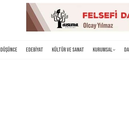
Düşünce
Edebiyat
Kültür ve Sanat
Kurumsal
Da