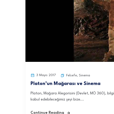
3 Mayıs 2017
Felsefe
,
Sinema
Platon’un Mağarası ve Sinema
Platon, Mağara Alegorisini (Devlet, MÖ 360), bilgi
kabul edebileceğimiz şeyi bize...
Continue Reading