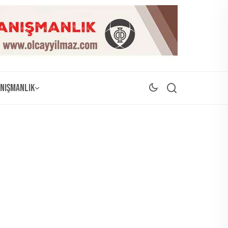
nışmanlık