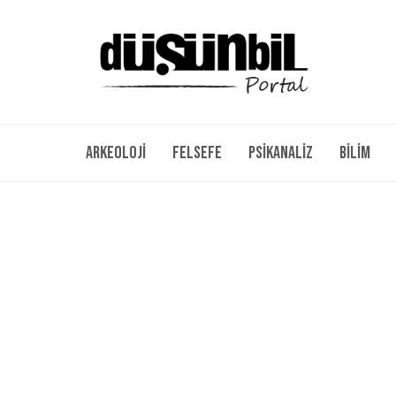
Arkeoloji
Felsefe
Psikanaliz
Bilim