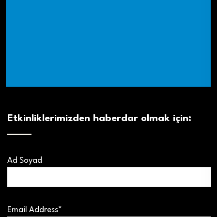
Etkinliklerimizden haberdar olmak için:
Ad Soyad
Email Address*