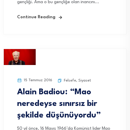
gençliği. Ama o bu gençliğe olan inancını...
Continue Reading
15 Temmuz 2016
Felsefe
,
Siyaset
Alain Badiou: “Mao
neredeyse sınırsız bir
şekilde düşünüyordu”
50 yıl önce, 16 Mayıs 1966’da Komünist lider Mao