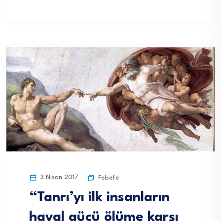
3 Nisan 2017
Felsefe
“Tanrı’yı ilk insanların
hayal gücü ölüme karşı