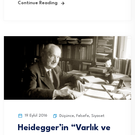
Continue Reading
19 Eylül 2016
Düşünce
,
Felsefe
,
Siyaset
Heidegger’in “Varlık ve