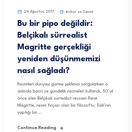
24 Ağustos 2017
Kültür ve Sanat
Bu bir pipo değildir:
Belçikalı sürrealist
Magritte gerçekliği
yeniden düşünmemizi
nasıl sağladı?
Resimleri dünyayı görme şeklimizi sorgularken o
aslında basit ve gündelik nesneleri kullandı. 50 yıl
önce ölen Belçikalı sürrealist ressam René
Magritte, resim fırçası olan bir filozoftu. Dali’nin
yaptığı bir...
Continue Reading