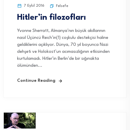
7 Eylül 2016
Felsefe
Hitler’in filozofları
Yvonne Sherratt, Almanya’nın büyük akıllarının
nasıl Üçüncü Reich’in(1) coşkulu destekçisi haline
geldiklerini açıklıyor. Dünya, 70 yıl boyunca Nazi
dehşeti ve Holokost’un acımasızlığının etkisinden
kurtulamadı. Hitler’in Berlin’de bir sığınakta
ölümünden...
Continue Reading