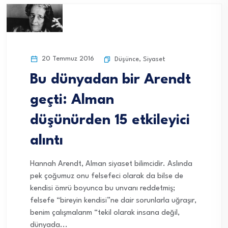
20 Temmuz 2016
Düşünce
,
Siyaset
Bu dünyadan bir Arendt
geçti: Alman
düşünürden 15 etkileyici
alıntı
Hannah Arendt, Alman siyaset bilimcidir. Aslında
pek çoğumuz onu felsefeci olarak da bilse de
kendisi ömrü boyunca bu unvanı reddetmiş;
felsefe “bireyin kendisi”ne dair sorunlarla uğraşır,
benim çalışmalarım “tekil olarak insana değil,
dünyada...