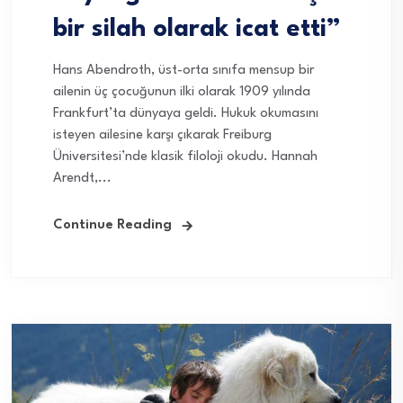
bir silah olarak icat etti”
Hans Abendroth, üst-orta sınıfa mensup bir
ailenin üç çocuğunun ilki olarak 1909 yılında
Frankfurt’ta dünyaya geldi. Hukuk okumasını
isteyen ailesine karşı çıkarak Freiburg
Üniversitesi’nde klasik filoloji okudu. Hannah
Arendt,...
Continue Reading