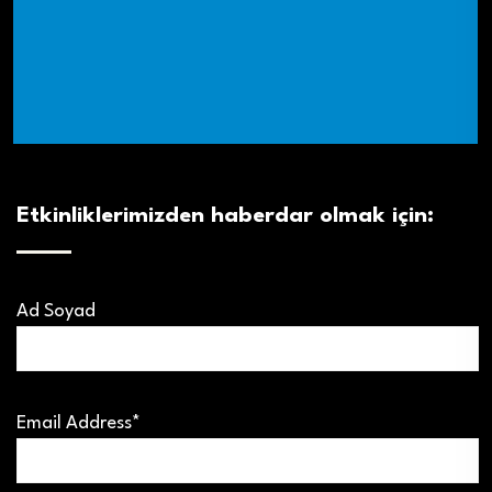
Etkinliklerimizden haberdar olmak için:
Ad Soyad
Email Address*