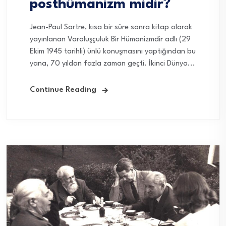
posthümanizm midir?
Jean-Paul Sartre, kısa bir süre sonra kitap olarak
yayınlanan Varoluşçuluk Bir Hümanizmdir adlı (29
Ekim 1945 tarihli) ünlü konuşmasını yaptığından bu
yana, 70 yıldan fazla zaman geçti. İkinci Dünya...
Continue Reading