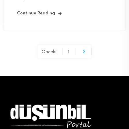
Continue Reading
Yazı
Önceki
1
2
sayfalaması