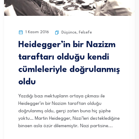
1 Kasım 2016
Düşünce
,
Felsefe
Heidegger’in bir Nazizm
taraftarı olduğu kendi
cümleleriyle doğrulanmış
oldu
Yazdığı bazı mektupların ortaya çıkması ile
Heidegger’in bir Nazizm taraftarı olduğu
doğrulanmış oldu, gerçi zaten buna hiç şüphe
yoktu… Martin Heidegger, Nazi’leri desteklediğine
binaen asla özür dilememiştir. Nazi partisine...