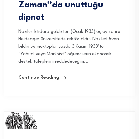
Zaman”da unuttuğu
dipnot
Naziler iktidara geldikten (Ocak 1933) üç ay sonra
Heidegger üniversitede rektör oldu. Nazileri öven
bildiri ve mektuplar yazdı. 3 Kasım 1933’te
“Yahudi veya Marksist” öğrencilerin ekonomik
destek taleplerini reddedeceğini...
Continue Reading