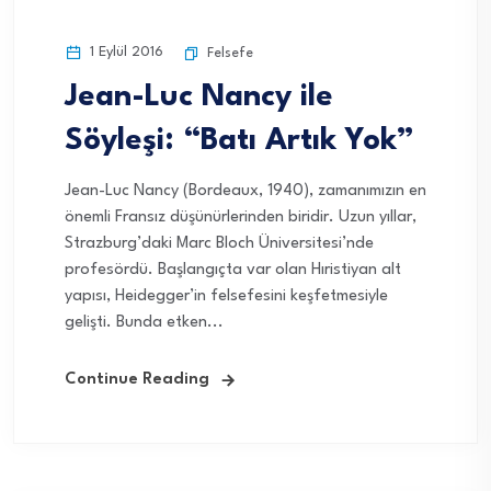
1 Eylül 2016
Felsefe
Jean-Luc Nancy ile
Söyleşi: “Batı Artık Yok”
Jean-Luc Nancy (Bordeaux, 1940), zamanımızın en
önemli Fransız düşünürlerinden biridir. Uzun yıllar,
Strazburg’daki Marc Bloch Üniversitesi’nde
profesördü. Başlangıçta var olan Hıristiyan alt
yapısı, Heidegger’in felsefesini keşfetmesiyle
gelişti. Bunda etken...
Continue Reading