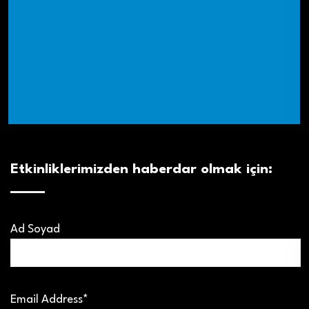
Etkinliklerimizden haberdar olmak için:
Ad Soyad
Email Address*