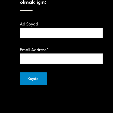
olmak için:
Ad Soyad
Email Address*