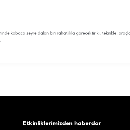
eninde kabaca seyre dalan biri rahatlıkla görecektir ki, teknikle, araç
.
Etkinliklerimizden haberdar