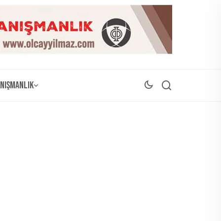
nışmanlık