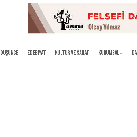
Düşünce
Edebiyat
Kültür ve Sanat
Kurumsal
Da