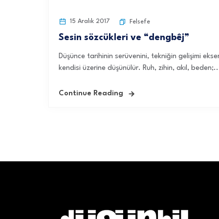
15 Aralık 2017
Felsefe
Sesin sözcükleri ve “dengbêj”
Düşünce tarihinin serüvenini, tekniğin gelişimi eks
kendisi üzerine düşünülür. Ruh, zihin, akıl, beden;..
Continue Reading