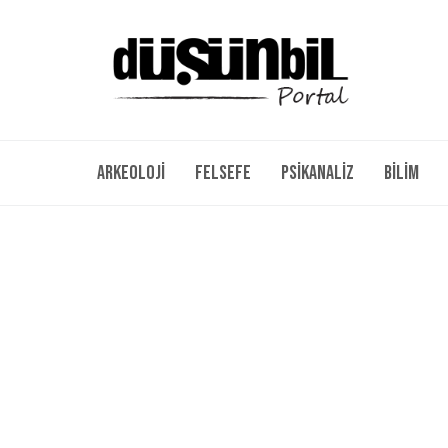
Arkeoloji
Felsefe
Psikanaliz
Bilim