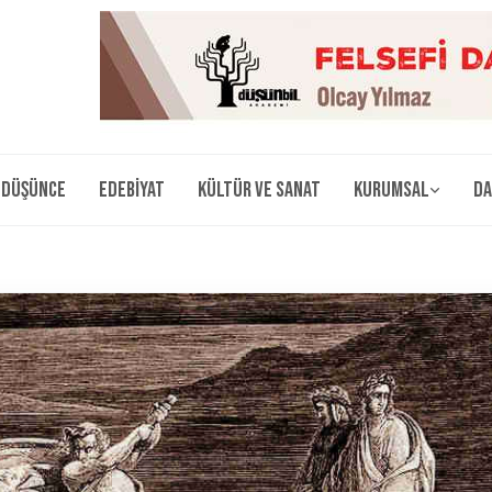
Düşünce
Edebiyat
Kültür ve Sanat
Kurumsal
Da