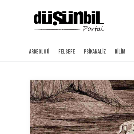
Arkeoloji
Felsefe
Psikanaliz
Bilim