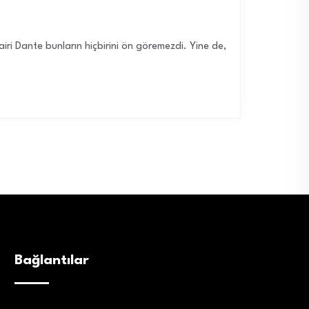
airi Dante bunların hiçbirini ön göremezdi. Yine de,
Bağlantılar