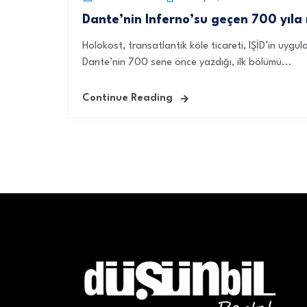
Dante’nin Inferno’su geçen 700 yıl
Holokost, transatlantik köle ticareti, IŞİD’in uygu
Dante’nin 700 sene önce yazdığı, ilk bölümü...
Continue Reading