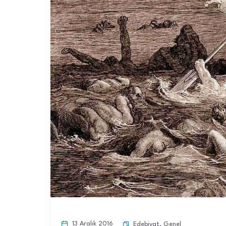
13 Aralık 2016
Edebiyat
,
Genel