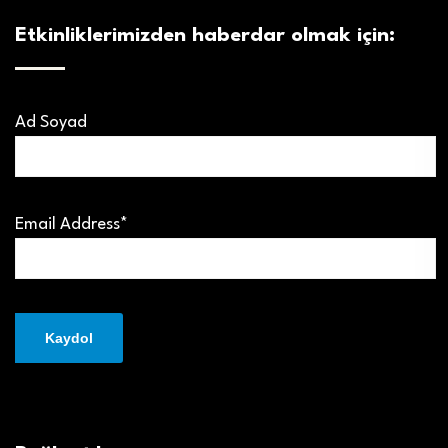
Etkinliklerimizden haberdar olmak için:
Ad Soyad
Email Address*