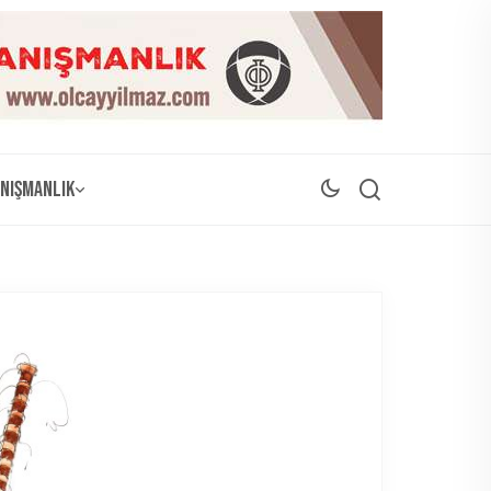
nışmanlık