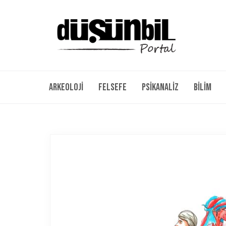
Arkeoloji
Felsefe
Psikanaliz
Bilim