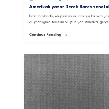
Amerikalı yazar Derek Bares zenofobi
İslam hakkında, eleştirel ya da anlaşılır bir yazı ya
düşmanlığının temelini oluşturuyor. Amerika, gerçe
Continue Reading