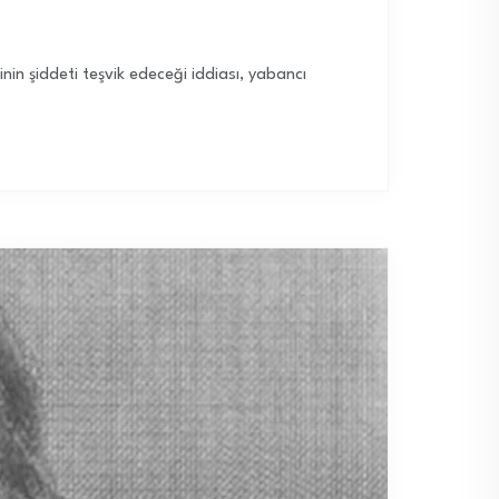
ğinin şiddeti teşvik edeceği iddiası, yabancı