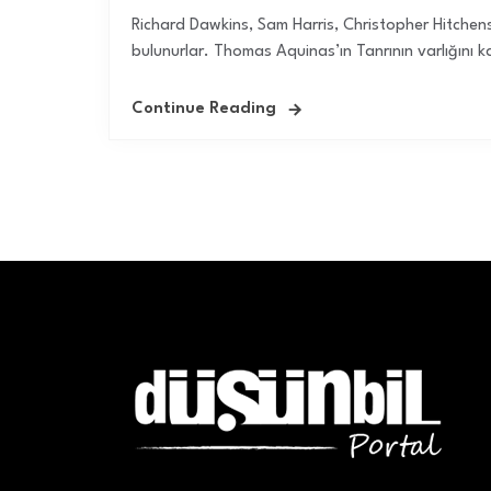
Richard Dawkins, Sam Harris, Christopher Hitchens v
bulunurlar. Thomas Aquinas’ın Tanrının varlığını k
Continue Reading