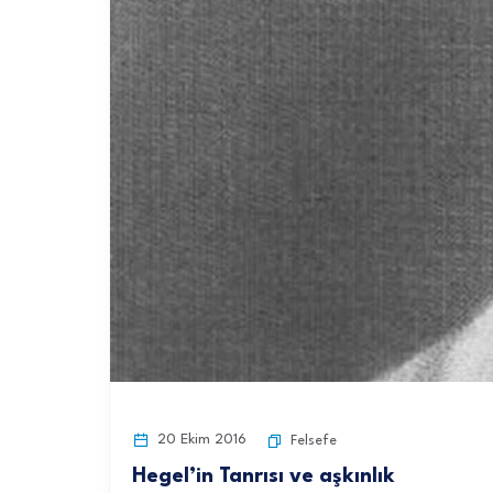
20 Ekim 2016
Felsefe
Hegel’in Tanrısı ve aşkınlık