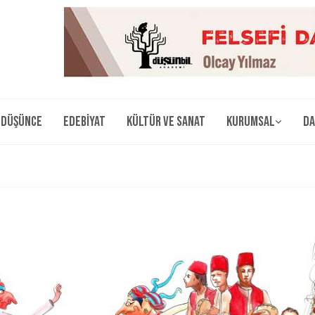
Düşünce
Edebiyat
Kültür ve Sanat
Kurumsal
Da