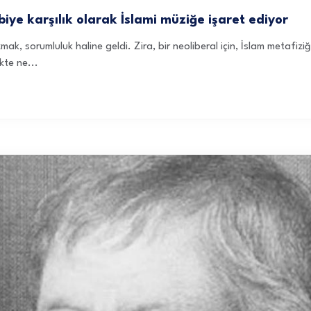
ye karşılık olarak İslami müziğe işaret ediyor
zmak, sorumluluk haline geldi. Zira, bir neoliberal için, İslam metafizi
kte ne...