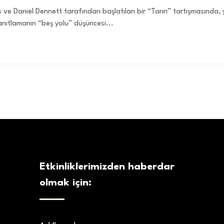
e Daniel Dennett tarafından başlatılan bir “Tanrı” tartışmasında, yaz
anıtlamanın “beş yolu” düşüncesi...
Etkinliklerimizden haberdar
olmak için: