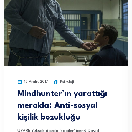
19 Aralık 2017
Psikoloji
Mindhunter’ın yarattığı
merakla: Anti-sosyal
kişilik bozukluğu
UYARI: Yüksek dozda ‘spoiler’ içerir! David