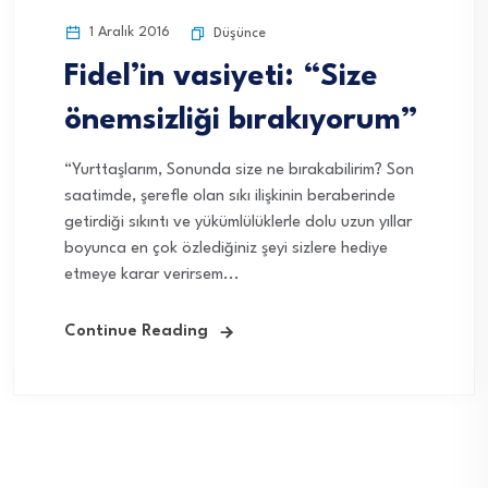
1 Aralık 2016
Düşünce
Fidel’in vasiyeti: “Size
önemsizliği bırakıyorum”
“Yurttaşlarım, Sonunda size ne bırakabilirim? Son
saatimde, şerefle olan sıkı ilişkinin beraberinde
getirdiği sıkıntı ve yükümlülüklerle dolu uzun yıllar
boyunca en çok özlediğiniz şeyi sizlere hediye
etmeye karar verirsem...
Continue Reading