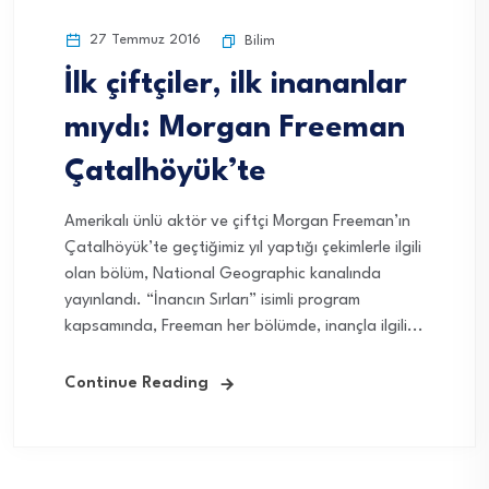
27 Temmuz 2016
Bilim
İlk çiftçiler, ilk inananlar
mıydı: Morgan Freeman
Çatalhöyük’te
Amerikalı ünlü aktör ve çiftçi Morgan Freeman’ın
Çatalhöyük’te geçtiğimiz yıl yaptığı çekimlerle ilgili
olan bölüm, National Geographic kanalında
yayınlandı. “İnancın Sırları” isimli program
kapsamında, Freeman her bölümde, inançla ilgili...
Continue Reading