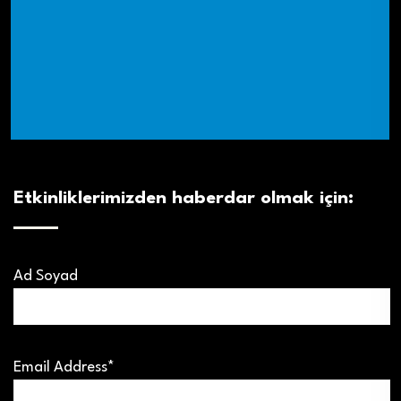
Etkinliklerimizden haberdar olmak için:
Ad Soyad
Email Address*