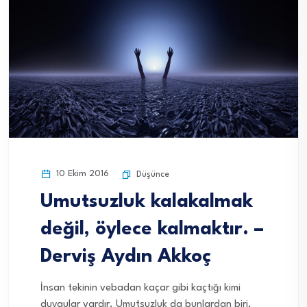
10 Ekim 2016
Düşünce
Umutsuzluk kalakalmak
değil, öylece kalmaktır. –
Derviş Aydın Akkoç
İnsan tekinin vebadan kaçar gibi kaçtığı kimi
duygular vardır. Umutsuzluk da bunlardan biri.