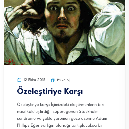
12 Ekim 2018
Psikoloji
Özeleştiriye Karşı
Özeleştiriye karşı: İçimizdeki eleştirmenlerin bizi
nasıl köleleştirdiği, süperegonun Stockholm
sendromu ve çoklu yorumun gücü üzerine Adam
Phillips Eğer varlığın olanağı tartışılacaksa bir