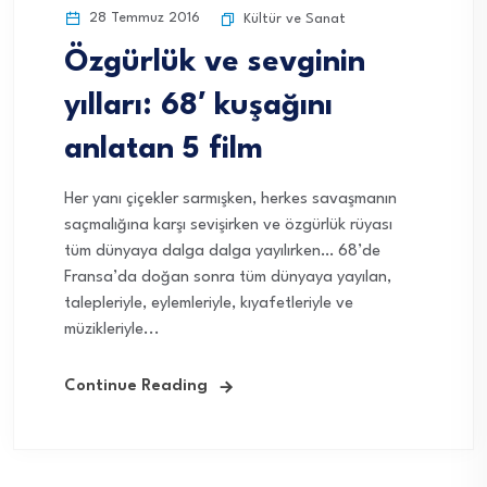
28 Temmuz 2016
Kültür ve Sanat
Özgürlük ve sevginin
yılları: 68′ kuşağını
anlatan 5 film
Her yanı çiçekler sarmışken, herkes savaşmanın
saçmalığına karşı sevişirken ve özgürlük rüyası
tüm dünyaya dalga dalga yayılırken… 68’de
Fransa’da doğan sonra tüm dünyaya yayılan,
talepleriyle, eylemleriyle, kıyafetleriyle ve
müzikleriyle...
Continue Reading