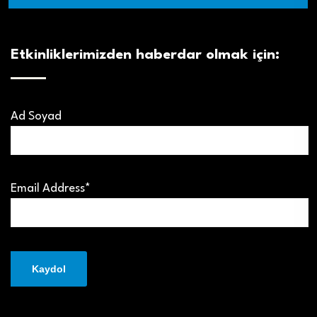
Etkinliklerimizden haberdar olmak için:
Ad Soyad
Email Address*