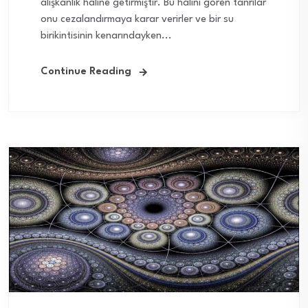
alışkanlık haline getirmiştir. Bu halini gören tanrılar
onu cezalandırmaya karar verirler ve bir su
birikintisinin kenarındayken...
Continue Reading