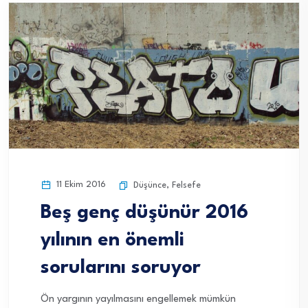
11 Ekim 2016
Düşünce
,
Felsefe
Beş genç düşünür 2016
yılının en önemli
sorularını soruyor
Ön yargının yayılmasını engellemek mümkün