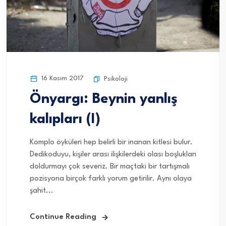
16 Kasım 2017
Psikoloji
Önyargı: Beynin yanlış
kalıpları (I)
Komplo öyküleri hep belirli bir inanan kitlesi bulur.
Dedikoduyu, kişiler arası ilişkilerdeki olası boşlukları
doldurmayı çok severiz. Bir maçtaki bir tartışmalı
pozisyona birçok farklı yorum getirilir. Aynı olaya
şahit...
Continue Reading