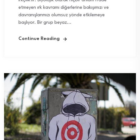
ırkçılıktır. Biyolojik olarak hiçbir anlam ifade
etmeyen ırk kavramı diğerlerine bakışımızı ve
davranışlarımızı olumsuz yönde etkilemeye
başlıyor. Bir grup beyaz...
Continue Reading