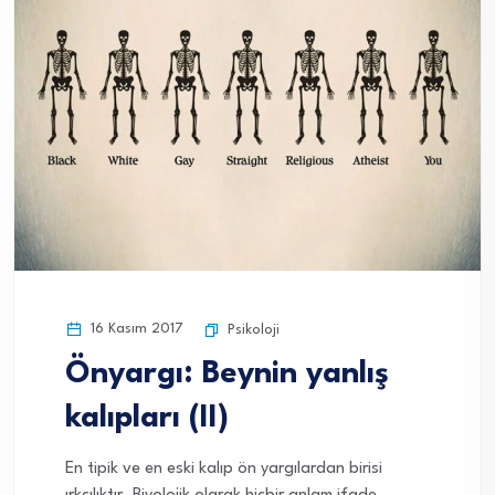
16 Kasım 2017
Psikoloji
Önyargı: Beynin yanlış
kalıpları (II)
En tipik ve en eski kalıp ön yargılardan birisi