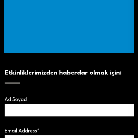
Etkinliklerimizden haberdar olmak için:
Ad Soyad
Email Address*