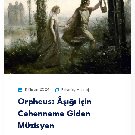
11 Nisan 2024
Felsefe
,
Mitoloji
Orpheus: Âşığı için
Cehenneme Giden
Müzisyen