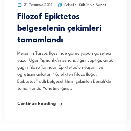
21 Temmuz 2016
Felsefe
,
Kültür ve Sanat
Filozof Epiktetos
belgeselenin çekimleri
tamamlandı
Mersin’in Tarsus İlçesi’nde görev yapan gazeteci
yazar Uğur Pişmanlık’ın senaristliğini yaptığı, antik
çağın filozoflarından Epiktetos’un yaşamı ve
öğretisini anlatan “Kölelikten Filozofluğa:
Epiktetos” adlı belgesel filmin çekimleri Denizli’de
tamamlandı. Yönetmeliğini...
Continue Reading