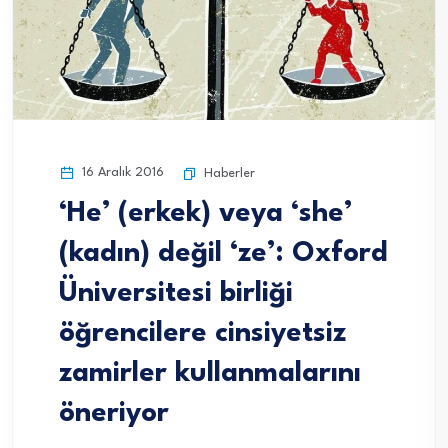
16 Aralık 2016
Haberler
‘He’ (erkek) veya ‘she’
(kadın) değil ‘ze’: Oxford
Üniversitesi birliği
öğrencilere cinsiyetsiz
zamirler kullanmalarını
öneriyor