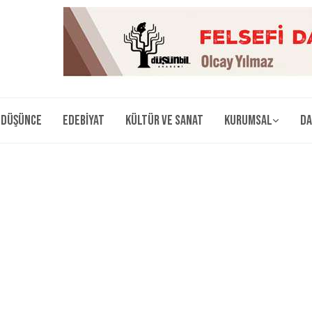
Düşünce
Edebiyat
Kültür ve Sanat
Kurumsal
Da