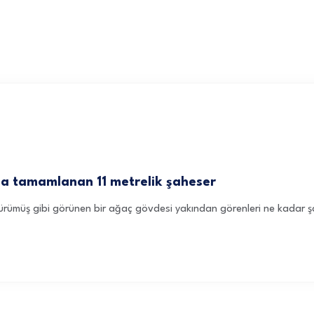
da tamamlanan 11 metrelik şaheser
çürümüş gibi görünen bir ağaç gövdesi yakından görenleri ne kadar şaş