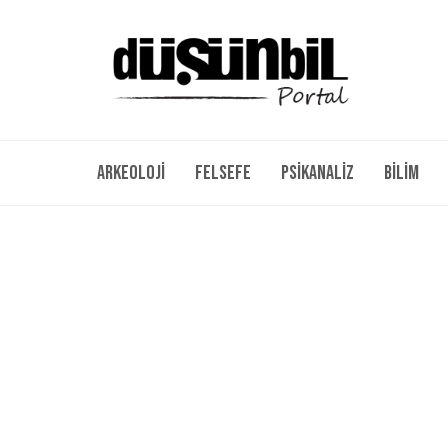
Arkeoloji
Felsefe
Psikanaliz
Bilim