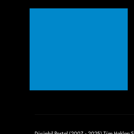
Düşünbil Portal (2007 - 2025) Tüm Hakları Sa