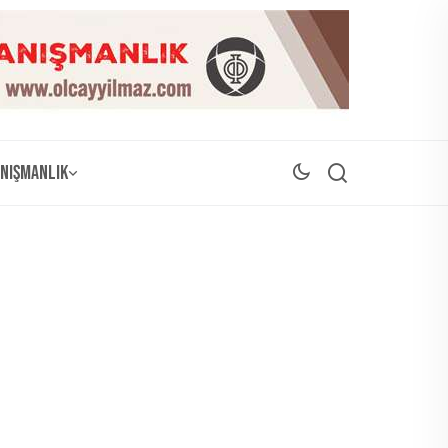
nışmanlık