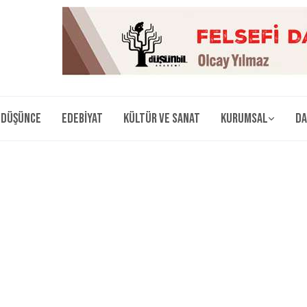
Düşünce
Edebiyat
Kültür ve Sanat
Kurumsal
Da