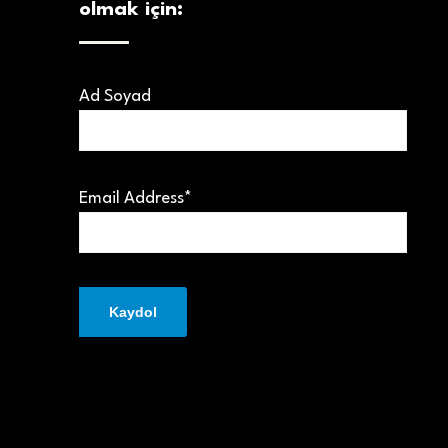
olmak için:
Ad Soyad
Email Address*