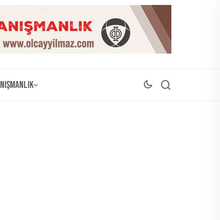
nışmanlık