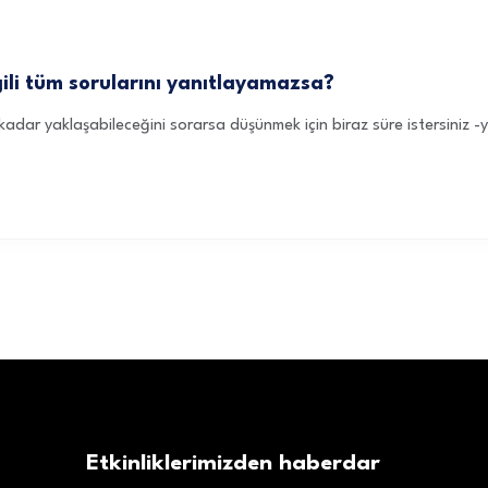
gili tüm sorularını yanıtlayamazsa?
e kadar yaklaşabileceğini sorarsa düşünmek için biraz süre istersini
Etkinliklerimizden haberdar