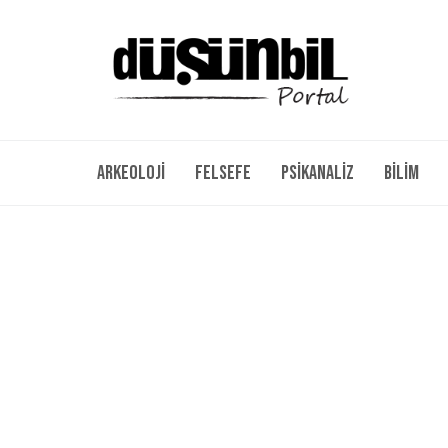
Arkeoloji
Felsefe
Psikanaliz
Bilim