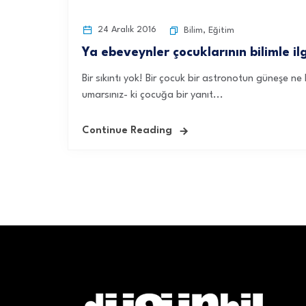
24 Aralık 2016
Bilim
,
Eğitim
Ya ebeveynler çocuklarının bilimle il
Bir sıkıntı yok! Bir çocuk bir astronotun güneşe n
umarsınız- ki çocuğa bir yanıt...
Continue Reading