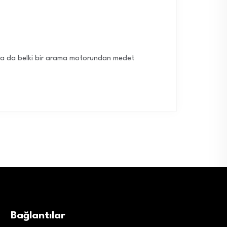
z -ya da belki bir arama motorundan medet
Bağlantılar