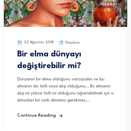
22 Ağustos 2018
Düşünce
Bir elma dünyayı
değiştirebilir mi?
Dünyanın bir elma olduğunu varsayalım ve bu
elmanın da tatlı veya ekşi olduğunu… Bu elmanın
ekşi mi yoksa tatlı mı olduğunu öğrenebilmek için o
elmadan bir ısırık almamız gerekmez...
Continue Reading