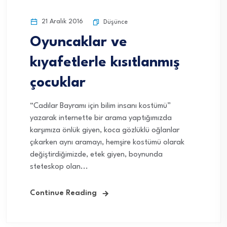
21 Aralık 2016
Düşünce
Oyuncaklar ve
kıyafetlerle kısıtlanmış
çocuklar
“Cadılar Bayramı için bilim insanı kostümü”
yazarak internette bir arama yaptığımızda
karşımıza önlük giyen, koca gözlüklü oğlanlar
çıkarken aynı aramayı, hemşire kostümü olarak
değiştirdiğimizde, etek giyen, boynunda
steteskop olan...
Continue Reading