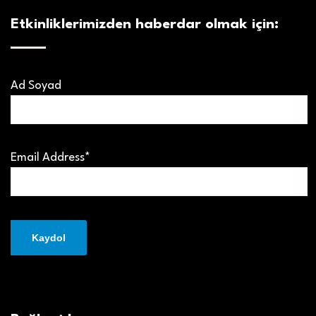
Etkinliklerimizden haberdar olmak için:
Ad Soyad
Email Address*