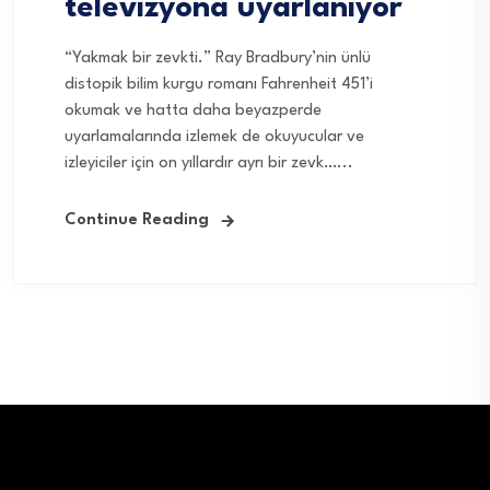
televizyona uyarlanıyor
“Yakmak bir zevkti.” Ray Bradbury’nin ünlü
distopik bilim kurgu romanı Fahrenheit 451’i
okumak ve hatta daha beyazperde
uyarlamalarında izlemek de okuyucular ve
izleyiciler için on yıllardır ayrı bir zevk…...
Continue Reading