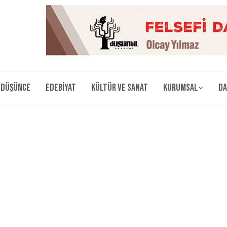
Düşünce
Edebiyat
Kültür ve Sanat
Kurumsal
Da