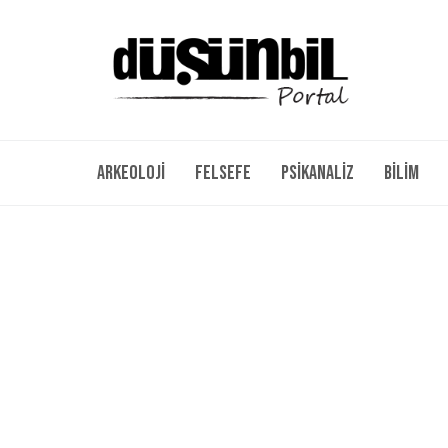
Arkeoloji
Felsefe
Psikanaliz
Bilim