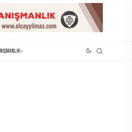
nışmanlık