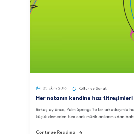
25 Ekim 2016
Kültür ve Sanat
Her notanın kendine has titreşimler
Birkaç ay önce, Palm Springs’te bir arkadaşımla ha
küçük demeden tüm canlı müzik anılarımızdan bahs
Continue Reading