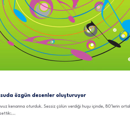
i suda özgün desenler oluşturuyor
vuz kenarına oturduk. Sessiz çölün verdiği huşu içinde, 80’lerin ortal
ettik:...