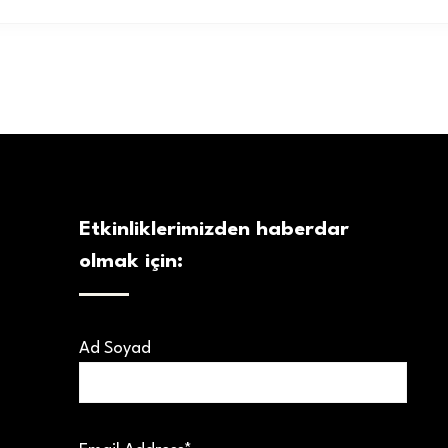
Etkinliklerimizden haberdar
olmak için:
Ad Soyad