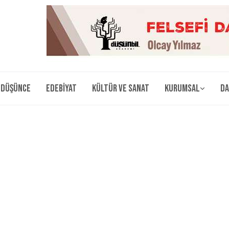
Düşünce
Edebiyat
Kültür ve Sanat
Kurumsal
Da