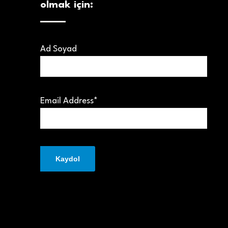
olmak için:
Ad Soyad
Email Address*