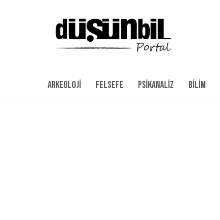
Arkeoloji
Felsefe
Psikanaliz
Bilim