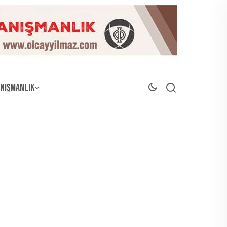
nışmanlık