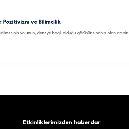
 Pozitivizm ve Bilimcilik
lde edilmesinin yolunun, deneye bağlı olduğu görüşüne sahip olan ampiri
.
Etkinliklerimizden haberdar